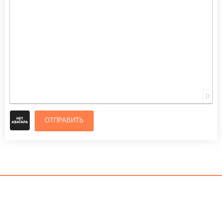
0
ОТПРАВИТЬ