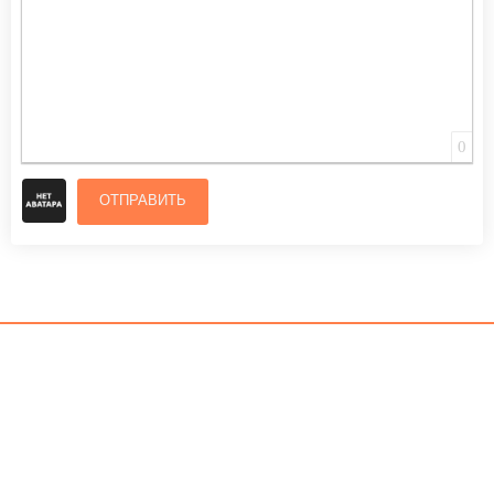
0
ОТПРАВИТЬ