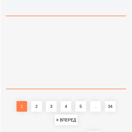
1
2
3
4
5
...
34
ВПЕРЕД