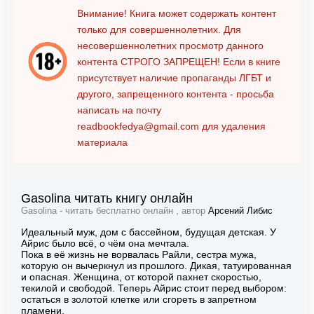
Внимание! Книга может содержать контент
только для совершеннолетних. Для
несовершеннолетних просмотр данного
контента
СТРОГО ЗАПРЕЩЕН!
Если в книге
присутствует наличие пропаганды ЛГБТ и
другого, запрещенного контента - просьба
написать на почту
readbookfedya@gmail.com
для удаления
материала
Gasolina читать книгу онлайн
Gasolina - читать бесплатно онлайн , автор
Арсений Либис
Идеальный муж, дом с бассейном, будущая детская. У
Айрис было всё, о чём она мечтала.
Пока в её жизнь не ворвалась Райли, сестра мужа,
которую он вычеркнул из прошлого. Дикая, татуированная
и опасная. Женщина, от которой пахнет скоростью,
текилой и свободой. Теперь Айрис стоит перед выбором:
остаться в золотой клетке или сгореть в запретном
пламени.