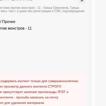
стема против монстров - 11 - Гриша Гремлинов, Гриша
 весь текст и даже без регистрации и СМС подтверждения
/
Прочее
тив монстров - 11
 содержать контент только для совершеннолетних.
х просмотр данного контента
СТРОГО
ге присутствует наличие пропаганды ЛГБТ и
контента - просьба написать на почту
om
для удаления материала