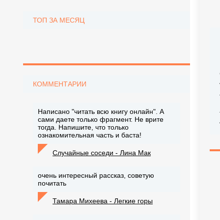
ТОП ЗА МЕСЯЦ
КОММЕНТАРИИ
Написано "читать всю книгу онлайн". А
сами даете только фрагмент. Не врите
тогда. Напишите, что только
ознакомительная часть и баста!
Случайные соседи - Лина Мак
очень интересный рассказ, советую
почитать
Тамара Михеева - Легкие горы