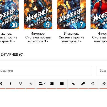
нженер.
Инженер.
Инженер.
Инжен
ема против
Система против
Система против
Система 
стров 10 -
монстров 9 -
монстров 7 -
монстров
ей Шиленко
Сергей Шиленко
Сергей Шиленко
Гриша Гр
ЕНТАРИЕВ (0)
ОЛУЖИРНЫЙ
КУРСИВ
ПОДЧЕРКНУТЫЙ
ЗАЧЕРКНУТЫЙ
ВЫРАВНИВАНИЕ
НУМЕРОВАННЫЙ СПИСОК
МАРКИРОВАННЫЙ СПИСОК
ВСТАВИТЬ ССЫЛКУ
ВСТАВИТЬ ЗАЩ
ВСТАВИТЬ
ВСТ