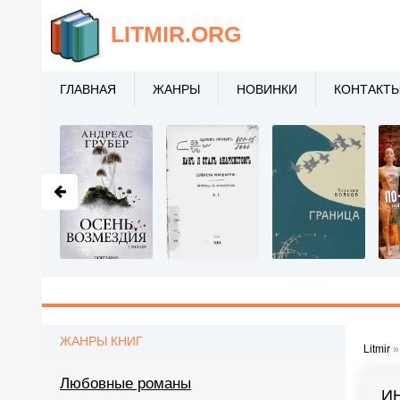
LITMIR
.ORG
ГЛАВНАЯ
ЖАНРЫ
НОВИНКИ
КОНТАКТ
ЖАНРЫ КНИГ
Litmir
Любовные романы
И