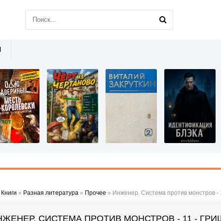
Ы
»
Книги
»
Разная литература
»
Прочее
» Инженер. Система против монстров - 
НЖЕНЕР. СИСТЕМА ПРОТИВ МОНСТРОВ - 11 - ГР