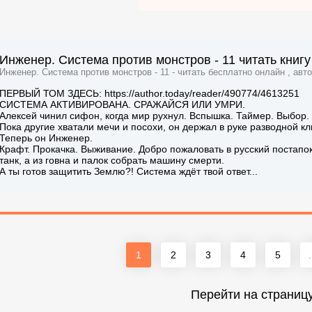
Инженер. Система против монстров - 11 читать книг
Инженер. Система против монстров - 11 - читать бесплатно онлайн , авт
ПЕРВЫЙ ТОМ ЗДЕСЬ: https://author.today/reader/490774/4613251
СИСТЕМА АКТИВИРОВАНА. СРАЖАЙСЯ ИЛИ УМРИ.
Алексей чинил сифон, когда мир рухнул. Вспышка. Таймер. Выбор.
Пока другие хватали мечи и посохи, он держал в руке разводной кл
Теперь он Инженер.
Крафт. Прокачка. Выживание. Добро пожаловать в русский постапо
танк, а из говна и палок собрать машину смерти.
А ты готов защитить Землю?! Система ждёт твой ответ...
1
2
3
4
5
.
Перейти на страниц