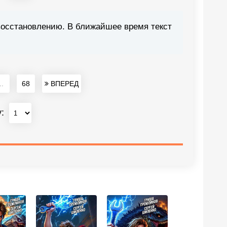
восстановлению. В ближайшее время текст
..
68
ВПЕРЕД
у: