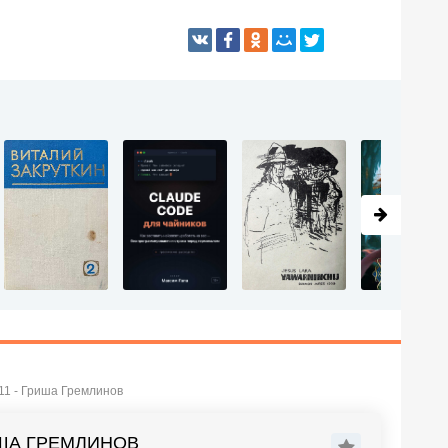
11 - Гриша Гремлинов
ИША ГРЕМЛИНОВ