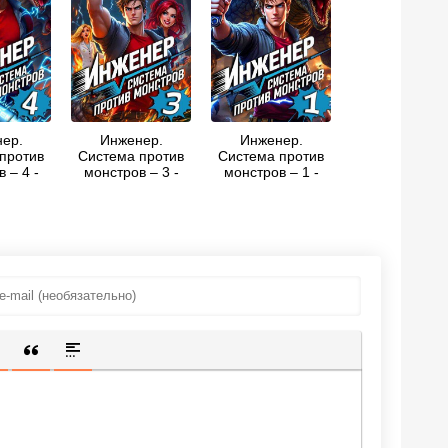
ер.
Инженер.
Инженер.
против
Система против
Система против
 – 4 -
монстров – 3 -
монстров – 1 -
емлинов
Сергей Шиленко
Сергей Шиленко
ИЩЕННУЮ ССЫЛКУ
 СМАЙЛИК
АВКА СКРЫТОГО ТЕКСТА
ВСТАВКА ЦИТАТЫ
ВСТАВКА СПОЙЛЕРА