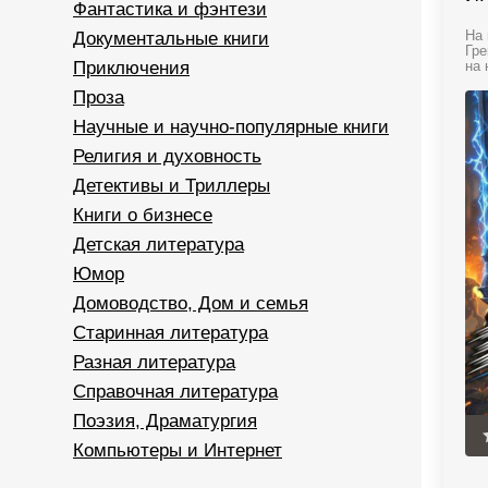
Фантастика и фэнтези
Документальные книги
На 
Гре
Приключения
на 
Проза
Научные и научно-популярные книги
Религия и духовность
Детективы и Триллеры
Книги о бизнесе
Детская литература
Юмор
Домоводство, Дом и семья
Старинная литература
Разная литература
Справочная литература
Поэзия, Драматургия
Компьютеры и Интернет