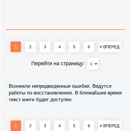
1
2
3
4
5
6
ВПЕРЕД
Перейти на страницу:
Возникли непредвиденные ошибки. Ведутся
работы по восстановлению. В ближайшее время
текст книги будет доступен
1
2
3
4
5
6
ВПЕРЕД