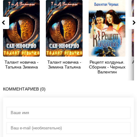
Талант новичка -
Талант новичка -
Рецепт колдуньи.
Ан
Татьяна Зимина
Зимина Татьяна
Сборник - Черных
Валентин
Константинович
КОММЕНТАРИЕВ (0)