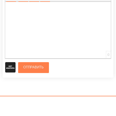
ВСТАВИТЬ СМАЙЛИК
ВСТАВКА СКРЫТОГО ТЕКСТА
ВСТАВКА ЦИТАТЫ
ВСТАВКА СПОЙЛЕРА
0
ОТПРАВИТЬ