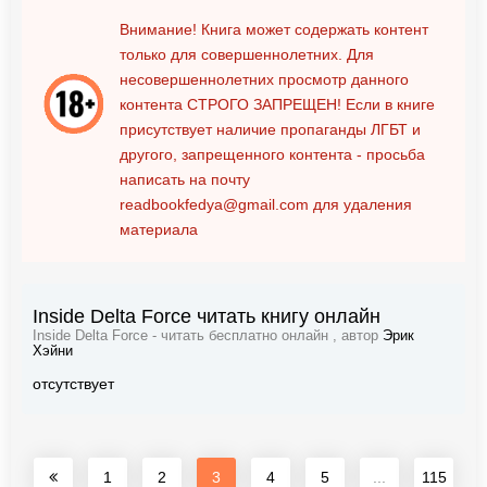
Внимание! Книга может содержать контент
только для совершеннолетних. Для
несовершеннолетних просмотр данного
контента
СТРОГО ЗАПРЕЩЕН!
Если в книге
присутствует наличие пропаганды ЛГБТ и
другого, запрещенного контента - просьба
написать на почту
readbookfedya@gmail.com
для удаления
материала
Inside Delta Force читать книгу онлайн
Inside Delta Force - читать бесплатно онлайн , автор
Эрик
Хэйни
отсутствует
1
2
3
4
5
...
115