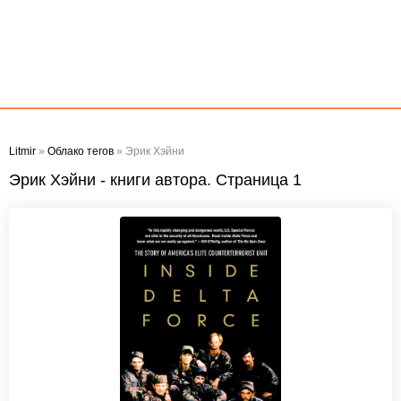
Litmir
»
Облако тегов
» Эрик Хэйни
Эрик Хэйни - книги автора. Страница 1