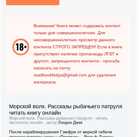
Внимание! Книга может содержать контент
только для совершеннолетних. Для
несовершеннолетних просмотр данного
контента
СТРОГО ЗАПРЕЩЕН!
Если в книге
присутствует наличие пропаганды ЛГБТ и
другого, запрещенного контента - просьба
написать на почту
readbookfedya@gmail.com
для удаления
материала
Морской волк. Рассказы рыбачьего патруля
читать книгу онлайн
Морской волк. Рассказы рыбачьего патруля - читать
бесплатно онлайн , автор
Лондон Джек
После кораблекрушения Гэмфри от верной гибели
спасает капитан шхуны «Призрак» – Вольф Ларсен.