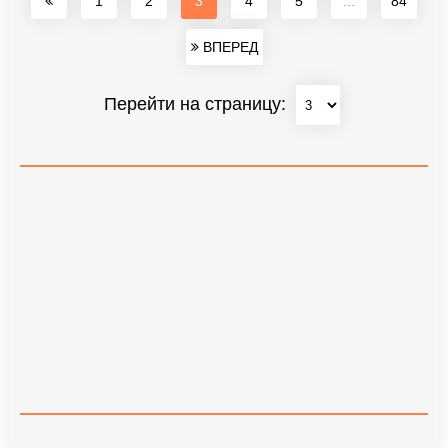
1
2
3
4
5
...
84
ВПЕРЕД
Перейти на страницу: