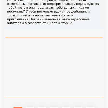
замечаешь, что какие-то подозрительные люди следят за
тобой, потом они предлагают тебе деньги… Как же
поступить? У тебя несколько вариантов действия, и
только от тебя зависит, чем кончатся твои
приключения.Эта занимательная книга адресована
читателям в возрасте от 10 лет и старше.