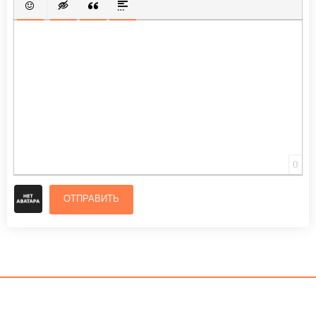
ВСТАВИТЬ СМАЙЛИК
ВСТАВКА СКРЫТОГО ТЕКСТА
ВСТАВКА ЦИТАТЫ
ВСТАВКА СПОЙЛЕРА
0
ОТПРАВИТЬ