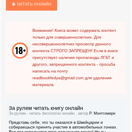
ЧИТАТЬ ОНЛАЙН
Внимание! Книга может содержать контент
только для совершеннолетних. Для
несовершеннолетних просмотр данного
контента
СТРОГО ЗАПРЕЩЕН!
Если в книге
присутствует наличие пропаганды ЛГБТ и
другого, запрещенного контента - просьба
написать на почту
readbookfedya@gmail.com
для удаления
материала
За рулем читать книгу онлайн
За рулем - читать бесплатно онлайн , автор
Р. Монтгомери
Представь себе, что ты оказался в Швейцарии и
собираешься принять участие в автомобильных гонках.
Вот-вот исполнится твоя давнишняя мечта! Но ты