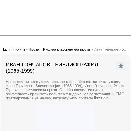
Litmir
»
Книги
»
Проза
»
Русская классическая проза
» Иван Гончаров - Библиография (1965-1999)
ИВАН ГОНЧАРОВ - БИБЛИОГРАФИЯ
(1965-1999)
На нашем литературном портале можно бесплатно читать книгу
Иван Гончаров - Библиография (1965-1999), Иван Гончаров . Жанр:
Русская классическая проза. Онлайн библиотека дает
возможность прочитать весь текст и даже без регистрации и СМС
подтверждения на нашем литературном портале litmir.org.