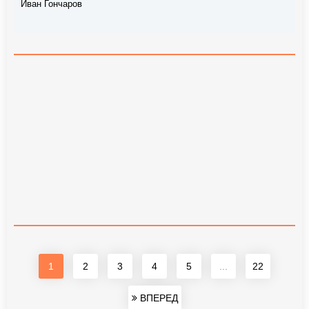
Иван Гончаров
1
2
3
4
5
...
22
ВПЕРЕД