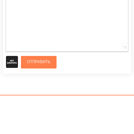
0
ОТПРАВИТЬ