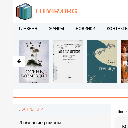
LITMIR
.ORG
ГЛАВНАЯ
ЖАНРЫ
НОВИНКИ
КОНТАКТ
ЖАНРЫ КНИГ
Litmir
Любовные романы
К