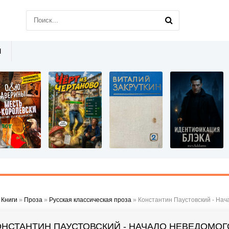
Ы
»
Книги
»
Проза
»
Русская классическая проза
» Константин Паустовский - Нача
ОНСТАНТИН ПАУСТОВСКИЙ - НАЧАЛО НЕВЕДОМОГО 