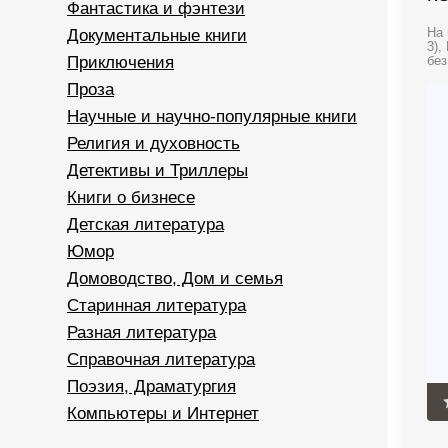
Фантастика и фэнтези
Документальные книги
На 
3),
Приключения
без
Проза
Научные и научно-популярные книги
Религия и духовность
Детективы и Триллеры
Книги о бизнесе
Детская литература
Юмор
Домоводство, Дом и семья
Старинная литература
Разная литература
Справочная литература
Поэзия, Драматургия
Компьютеры и Интернет