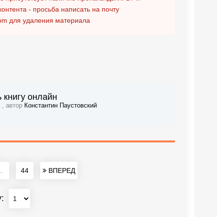
контента - просьба написать на почту
om
для удаления материала
ь книгу онлайн
 , автор
Константин Паустовский
..
44
ВПЕРЕД
у: