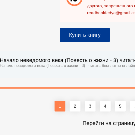
другого, запрещенного 
readbookfedya@gmail.c
Купить книгу
Начало неведомого века (Повесть о жизни - 3) читат
Начало неведомого века (Повесть о жизни - 3) - читать бесплатно онлайн
1
2
3
4
5
.
Перейти на страниц