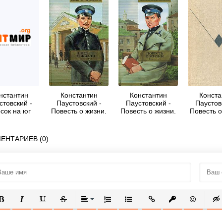
нстантин
Константин
Константин
Конста
стовский -
Паустовский -
Паустовский -
Паустов
сок на юг
Повесть о жизни.
Повесть о жизни.
Повесть о
сть о жизни
Книги 4-6
Книги 1-3
Книги
- 5)
ЕНТАРИЕВ (0)
ОЛУЖИРНЫЙ
КУРСИВ
ПОДЧЕРКНУТЫЙ
ЗАЧЕРКНУТЫЙ
ВЫРАВНИВАНИЕ
НУМЕРОВАННЫЙ СПИСОК
МАРКИРОВАННЫЙ СПИСОК
ВСТАВИТЬ ССЫЛКУ
ВСТАВИТЬ ЗАЩ
ВСТАВИТЬ
ВСТ