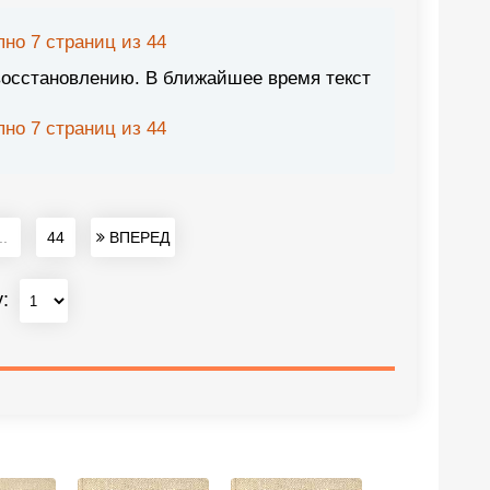
но 7 страниц из 44
восстановлению. В ближайшее время текст
но 7 страниц из 44
..
44
ВПЕРЕД
у: