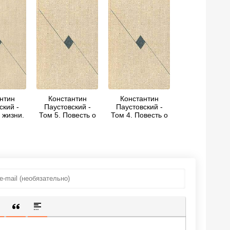
нтин
Константин
Константин
ский -
Паустовский -
Паустовский -
 жизни.
Том 5. Повесть о
Том 4. Повесть о
 1-3
жизни. Книги 4-6
жизни. Книги 1-3
ИЩЕННУЮ ССЫЛКУ
 СМАЙЛИК
АВКА СКРЫТОГО ТЕКСТА
ВСТАВКА ЦИТАТЫ
ВСТАВКА СПОЙЛЕРА