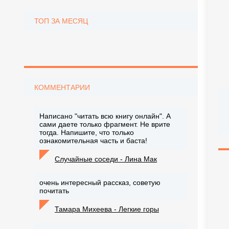
ТОП ЗА МЕСЯЦ
КОММЕНТАРИИ
Написано "читать всю книгу онлайн". А
сами даете только фрагмент. Не врите
тогда. Напишите, что только
ознакомительная часть и баста!
Случайные соседи - Лина Мак
очень интересный рассказ, советую
почитать
Тамара Михеева - Легкие горы