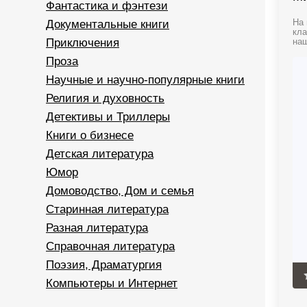
Фантастика и фэнтези
Документальные книги
На 
кла
Приключения
наш
Проза
Научные и научно-популярные книги
Религия и духовность
Детективы и Триллеры
Книги о бизнесе
Детская литература
Юмор
Домоводство, Дом и семья
Старинная литература
Разная литература
Справочная литература
Поэзия, Драматургия
Компьютеры и Интернет