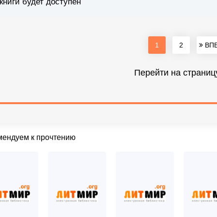
книги будет доступен
1
2
ВПЕ
Перейти на страниц
мендуем к прочтению