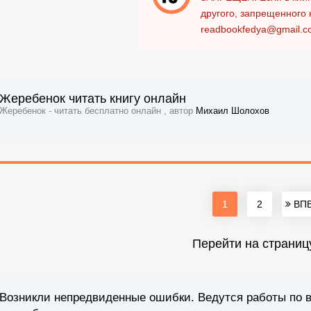
другого, запрещенного 
readbookfedya@gmail.c
Жеребенок читать книгу онлайн
Жеребенок - читать бесплатно онлайн , автор
Михаил Шолохов
1
2
ВПЕ
Перейти на страниц
Возникли непредвиденные ошибки. Ведутся работы по 