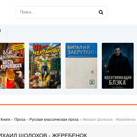
Ы
»
Книги
»
Проза
»
Русская классическая проза
» Михаил Шолохов - Жеребенок
ИХАИЛ ШОЛОХОВ - ЖЕРЕБЕНОК