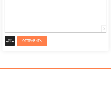
0
ОТПРАВИТЬ