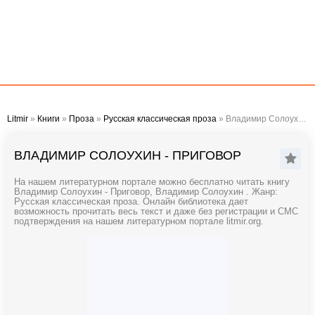
Litmir
»
Книги
»
Проза
»
Русская классическая проза
» Владимир Солоухин - Приговор
ВЛАДИМИР СОЛОУХИН - ПРИГОВОР
На нашем литературном портале можно бесплатно читать книгу
Владимир Солоухин - Приговор, Владимир Солоухин . Жанр:
Русская классическая проза. Онлайн библиотека дает
возможность прочитать весь текст и даже без регистрации и СМС
подтверждения на нашем литературном портале litmir.org.