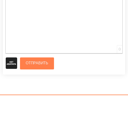
0
ОТПРАВИТЬ