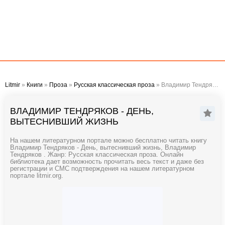
Litmir
»
Книги
»
Проза
»
Русская классическая проза
» Владимир Тендряков - День, вытеснивший жизнь
ВЛАДИМИР ТЕНДРЯКОВ - ДЕНЬ,
ВЫТЕСНИВШИЙ ЖИЗНЬ
На нашем литературном портале можно бесплатно читать книгу
Владимир Тендряков - День, вытеснивший жизнь, Владимир
Тендряков . Жанр: Русская классическая проза. Онлайн
библиотека дает возможность прочитать весь текст и даже без
регистрации и СМС подтверждения на нашем литературном
портале litmir.org.