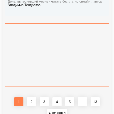
День, вытеснивший жизнь - читать бесплатно онлайн , автор
Владимир Тендряков
1
2
3
4
5
...
13
ВПЕРЕД