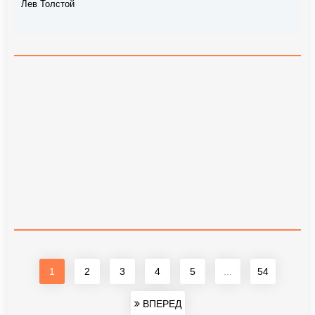
Лев Толстой
1
2
3
4
5
...
54
ВПЕРЕД