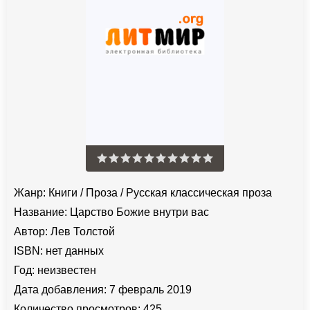
Жанр:
Книги
/
Проза
/
Русская классическая проза
Название:
Царство Божие внутри вас
Автор:
Лев Толстой
ISBN:
нет данных
Год:
неизвестен
Дата добавления:
7 февраль 2019
Количество просмотров:
425