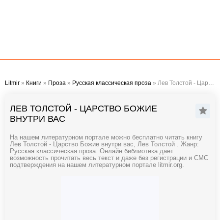
Litmir
»
Книги
»
Проза
»
Русская классическая проза
» Лев Толстой - Царство Божие внутри вас
ЛЕВ ТОЛСТОЙ - ЦАРСТВО БОЖИЕ
ВНУТРИ ВАС
На нашем литературном портале можно бесплатно читать книгу
Лев Толстой - Царство Божие внутри вас, Лев Толстой . Жанр:
Русская классическая проза. Онлайн библиотека дает
возможность прочитать весь текст и даже без регистрации и СМС
подтверждения на нашем литературном портале litmir.org.