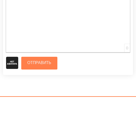
0
ОТПРАВИТЬ