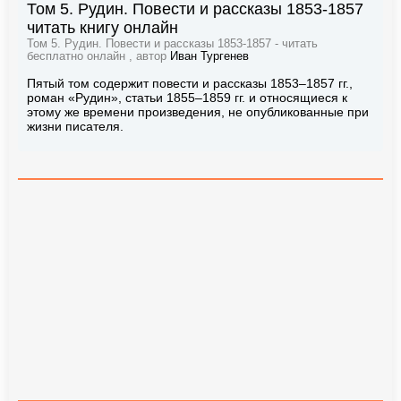
Том 5. Рудин. Повести и рассказы 1853-1857
читать книгу онлайн
Том 5. Рудин. Повести и рассказы 1853-1857 - читать
бесплатно онлайн , автор
Иван Тургенев
Пятый том содержит повести и рассказы 1853–1857 гг.,
роман «Рудин», статьи 1855–1859 гг. и относящиеся к
этому же времени произведения, не опубликованные при
жизни писателя.