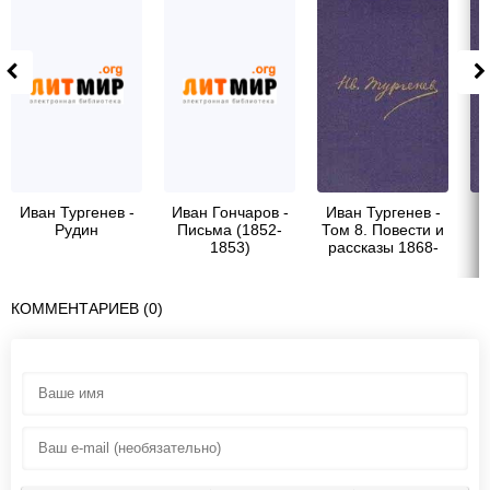
Иван Тургенев -
Иван Гончаров -
Иван Тургенев -
И
Рудин
Письма (1852-
Том 8. Повести и
1853)
рассказы 1868-
1872
р
КОММЕНТАРИЕВ (0)