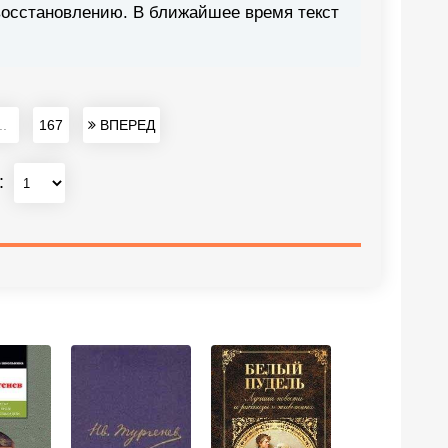
восстановлению. В ближайшее время текст
..
167
ВПЕРЕД
: