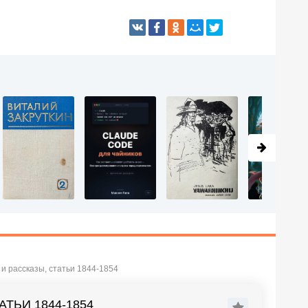
 и рассказы, статьи 1844-1854
АТЬИ 1844-1854