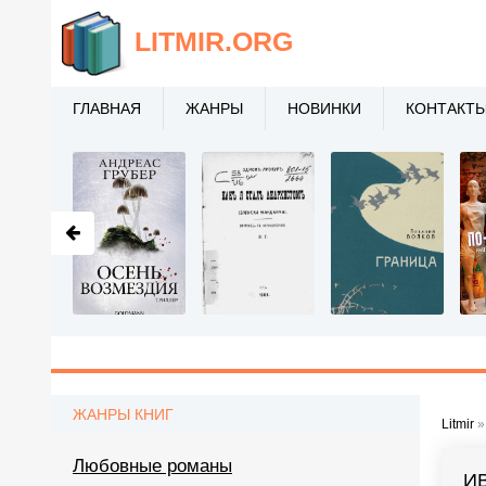
LITMIR
.ORG
ГЛАВНАЯ
ЖАНРЫ
НОВИНКИ
КОНТАКТ
ЖАНРЫ КНИГ
Litmir
Любовные романы
ИВ