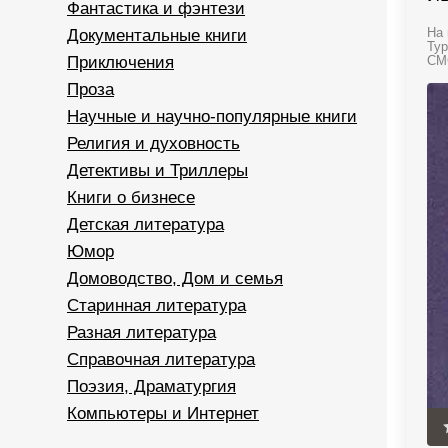
Фантастика и фэнтези
Документальные книги
На 
Тур
Приключения
СМС
Проза
Научные и научно-популярные книги
Религия и духовность
Детективы и Триллеры
Книги о бизнесе
Детская литература
Юмор
Домоводство, Дом и семья
Старинная литература
Разная литература
Справочная литература
Поэзия, Драматургия
Компьютеры и Интернет