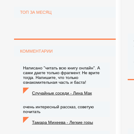
ТОП ЗА МЕСЯЦ
КОММЕНТАРИИ
Написано "читать всю книгу онлайн". А
сами даете только фрагмент. Не врите
тогда. Напишите, что только
ознакомительная часть и баста!
Случайные соседи - Лина Мак
очень интересный рассказ, советую
почитать
Тамара Михеева - Легкие горы