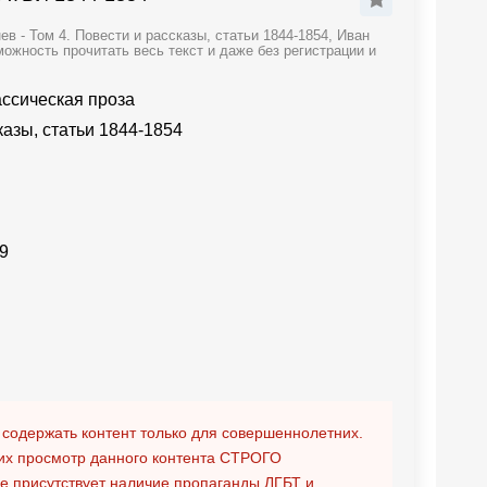
в - Том 4. Повести и рассказы, статьи 1844-1854, Иван
можность прочитать весь текст и даже без регистрации и
ассическая проза
казы, статьи 1844-1854
9
 содержать контент только для совершеннолетних.
х просмотр данного контента
СТРОГО
ге присутствует наличие пропаганды ЛГБТ и