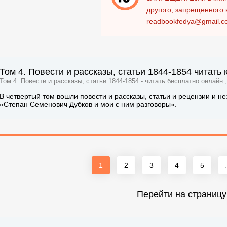
другого, запрещенного 
readbookfedya@gmail.c
Том 4. Повести и рассказы, статьи 1844-1854 читать 
Том 4. Повести и рассказы, статьи 1844-1854 - читать бесплатно онлайн 
В четвертый том вошли повести и рассказы, статьи и рецензии и 
«Степан Семенович Дубков и мои с ним разговоры».
1
2
3
4
5
.
Перейти на страницу