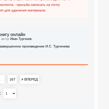
контента - просьба написать на почту
om
для удаления материала
книгу онлайн
, автор
Иван Тургенев
незавершенное произведение И.С. Тургенева
..
167
ВПЕРЕД
: