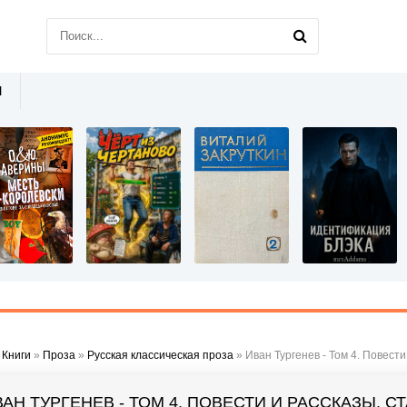
Ы
»
Книги
»
Проза
»
Русская классическая проза
» Иван Тургенев - Том 4. Повести
АН ТУРГЕНЕВ - ТОМ 4. ПОВЕСТИ И РАССКАЗЫ, СТ