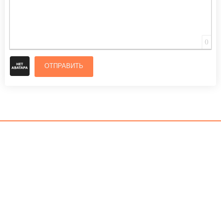
0
ОТПРАВИТЬ