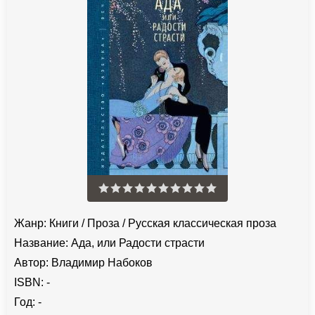
Жанр:
Книги
/
Проза
/
Русская классическая проза
Название:
Ада, или Радости страсти
Автор:
Владимир Набоков
ISBN:
-
Год:
-