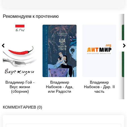
Рекомендуем к прочтению
Владимир Гой -
Владимир
Владимир
Вкус жизни
Набоков - Ада,
Набоков - Дар. II
(сборник)
или Радости
часть
страсти
КОММЕНТАРИЕВ (0)