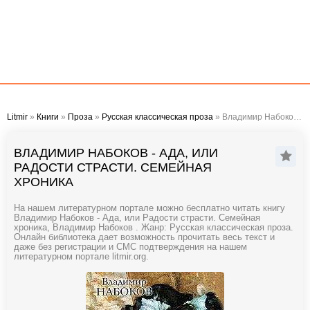
Litmir
»
Книги
»
Проза
»
Русская классическая проза
» Владимир Набоков - Ада, или Радости страсти. Семейная хроника
ВЛАДИМИР НАБОКОВ - АДА, ИЛИ
РАДОСТИ СТРАСТИ. СЕМЕЙНАЯ
ХРОНИКА
На нашем литературном портале можно бесплатно читать книгу
Владимир Набоков - Ада, или Радости страсти. Семейная
хроника, Владимир Набоков . Жанр: Русская классическая проза.
Онлайн библиотека дает возможность прочитать весь текст и
даже без регистрации и СМС подтверждения на нашем
литературном портале litmir.org.