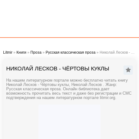
Litmir
»
Книги
»
Проза
»
Русская классическая проза
» Николай Лесков - Чёртовы куклы
НИКОЛАЙ ЛЕСКОВ - ЧЁРТОВЫ КУКЛЫ
На нашем литературном портале можно бесплатно читать книгу
Николай Лесков - Чёртовы куклы, Николай Лесков . Жанр:
Русская классическая проза. Онлайн библиотека дает
возможность прочитать весь текст и даже без регистрации и СМС
подтверждения на нашем литературном портале litmir.org.