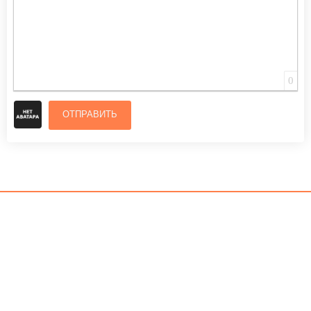
0
ОТПРАВИТЬ