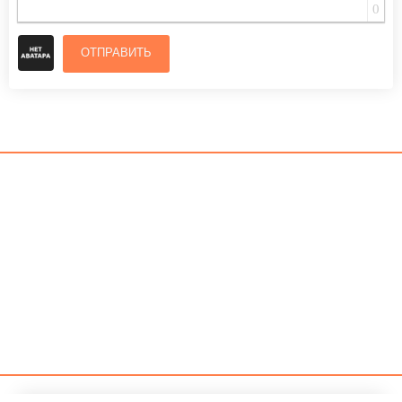
0
ОТПРАВИТЬ