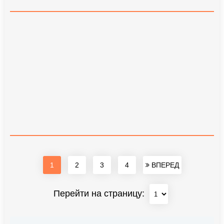
1
2
3
4
ВПЕРЕД
Перейти на страницу: