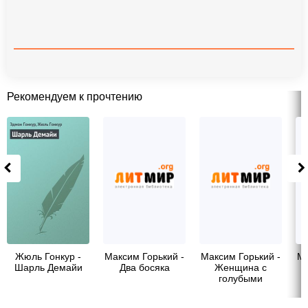
Рекомендуем к прочтению
Жюль Гонкур -
Максим Горький -
Максим Горький -
Ма
Шарль Демайи
Два босяка
Женщина с
голубыми
глазами