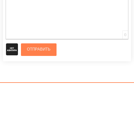
0
ОТПРАВИТЬ