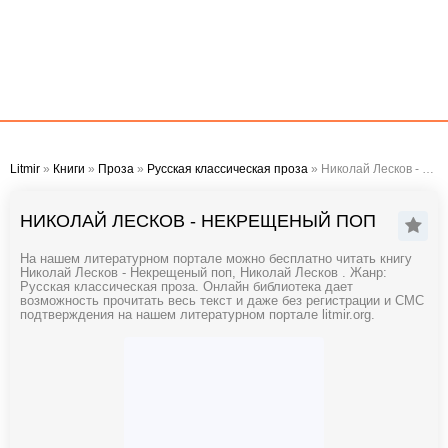
Litmir
»
Книги
»
Проза
»
Русская классическая проза
» Николай Лесков - Некрещеный поп
НИКОЛАЙ ЛЕСКОВ - НЕКРЕЩЕНЫЙ ПОП
На нашем литературном портале можно бесплатно читать книгу
Николай Лесков - Некрещеный поп, Николай Лесков . Жанр:
Русская классическая проза. Онлайн библиотека дает
возможность прочитать весь текст и даже без регистрации и СМС
подтверждения на нашем литературном портале litmir.org.