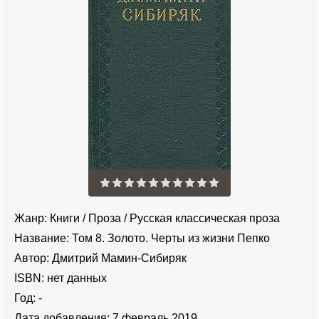
Жанр:
Книги
/
Проза
/
Русская классическая проза
Название:
Том 8. Золото. Черты из жизни Пепко
Автор:
Дмитрий Мамин-Сибиряк
ISBN:
нет данных
Год:
-
Дата добавления:
7 февраль 2019