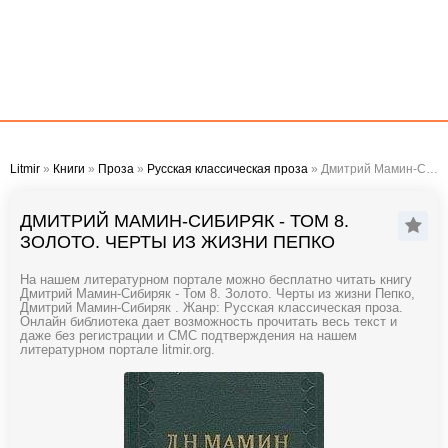
Litmir
»
Книги
»
Проза
»
Русская классическая проза
» Дмитрий Мамин-Сибиряк - Том 8. Золото. Черты из жизни Пепко
ДМИТРИЙ МАМИН-СИБИРЯК - ТОМ 8.
ЗОЛОТО. ЧЕРТЫ ИЗ ЖИЗНИ ПЕПКО
На нашем литературном портале можно бесплатно читать книгу
Дмитрий Мамин-Сибиряк - Том 8. Золото. Черты из жизни Пепко,
Дмитрий Мамин-Сибиряк . Жанр: Русская классическая проза.
Онлайн библиотека дает возможность прочитать весь текст и
даже без регистрации и СМС подтверждения на нашем
литературном портале litmir.org.