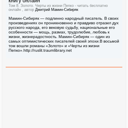
книгу онлайн
Том 8. Золото. Черты из жизни Пепко - читать бесплатно
онлайн , автор
Дмитрий Мамин-Сибиряк
Мамин-Сибиряк — подлинно народный писатель. В своих
произведениях он проникновенно и правдиво отразил дух
русского народа, его вековую судьбу, национальные его
особенности — мощь, размах, трудолюбие, любовь к
жизни, жизнерадостность. Мамин-Сибиряк — один из
самых оптимистических писателей своей эпохи.В восьмой
том вошли романы «Золото» и «Черты из жизни
Пепко».http://ruslit.traumlibrary.net