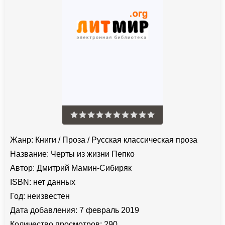
Жанр:
Книги
/
Проза
/
Русская классическая проза
Название:
Черты из жизни Пепко
Автор:
Дмитрий Мамин-Сибиряк
ISBN:
нет данных
Год:
неизвестен
Дата добавления:
7 февраль 2019
Количество просмотров:
290