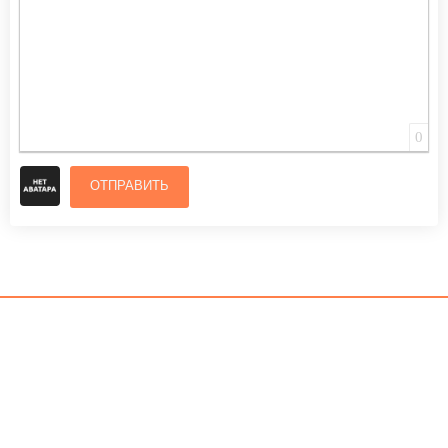
0
ОТПРАВИТЬ