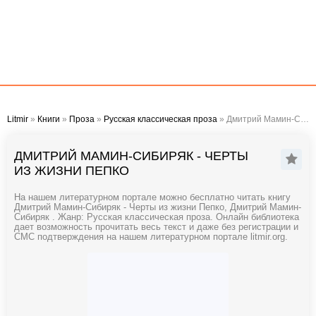
Litmir
»
Книги
»
Проза
»
Русская классическая проза
» Дмитрий Мамин-Сибиряк - Черты из жизни Пепко
ДМИТРИЙ МАМИН-СИБИРЯК - ЧЕРТЫ
ИЗ ЖИЗНИ ПЕПКО
На нашем литературном портале можно бесплатно читать книгу
Дмитрий Мамин-Сибиряк - Черты из жизни Пепко, Дмитрий Мамин-
Сибиряк . Жанр: Русская классическая проза. Онлайн библиотека
дает возможность прочитать весь текст и даже без регистрации и
СМС подтверждения на нашем литературном портале litmir.org.