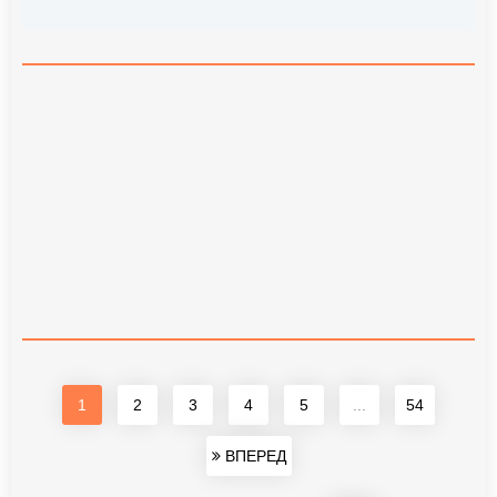
1
2
3
4
5
...
54
ВПЕРЕД