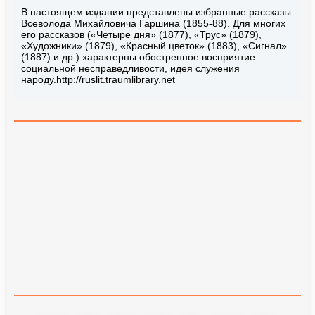
В настоящем издании представлены избранные рассказы
Всеволода Михайловича Гаршина (1855-88). Для многих
его рассказов («Четыре дня» (1877), «Трус» (1879),
«Художники» (1879), «Красный цветок» (1883), «Сигнал»
(1887) и др.) характерны обостренное восприятие
социальной несправедливости, идея служения
народу.http://ruslit.traumlibrary.net