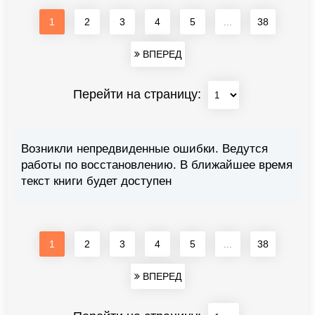
1
2
3
4
5
...
38
ВПЕРЕД
Перейти на страницу:
Возникли непредвиденные ошибки. Ведутся
работы по восстановлению. В ближайшее время
текст книги будет доступен
1
2
3
4
5
...
38
ВПЕРЕД