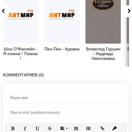
Шон О'Фаолейн -
Пен-Пен - Курама
Всеволод Гаршин
Вс
Я помню ! Помню
- Надежда
!
Николаевна
КОММЕНТАРИЕВ (0)