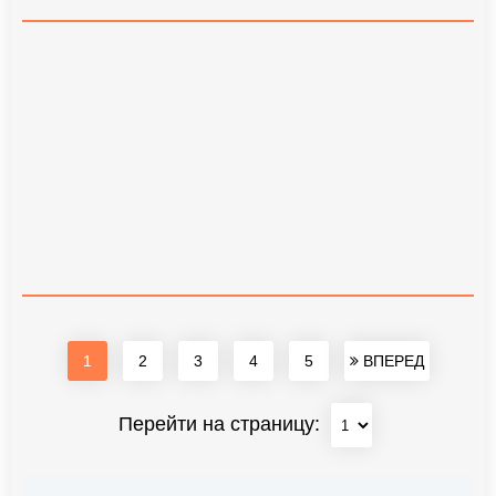
1
2
3
4
5
ВПЕРЕД
Перейти на страницу: