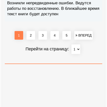
Возникли непредвиденные ошибки. Ведутся
работы по восстановлению. В ближайшее время
текст книги будет доступен
1
2
3
4
5
ВПЕРЕД
Перейти на страницу: