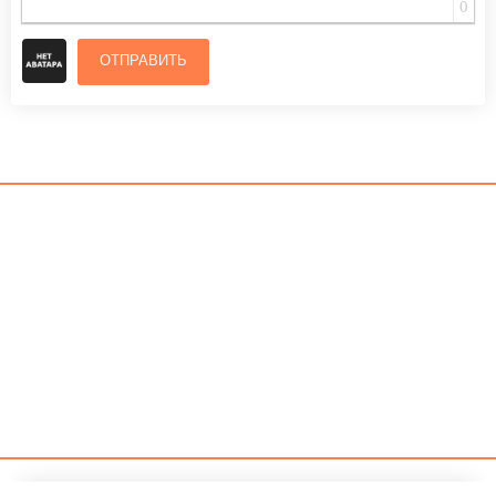
0
ОТПРАВИТЬ