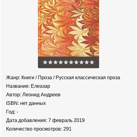
Жанр:
Книги
/
Проза
/
Русская классическая проза
Название:
Елеазар
Автор:
Леонид Андреев
ISBN:
нет данных
Год:
-
Дата добавления:
7 февраль 2019
Количество просмотров:
291