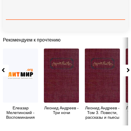
Рекомендуем к прочтению
Елеазар
Леонид Андреев -
Леонид Андреев -
Ле
Мелетинский -
Три ночи
Том 3. Повести,
Т
Воспоминания
рассказы и пьесы
1908-1910