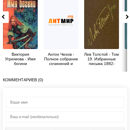
Виктория
Антон Чехов -
Лев Толстой - Том
Угрюмова - Имя
Полное собрание
19. Избранные
Т
богини
сочинений и
письма 1882-
письма. Письма в
1899
12 томах
КОММЕНТАРИЕВ (0)