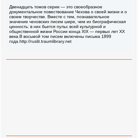
Двенадцать томов серии — это своеобразное
документальное повествование Чехова о своей жизни и о
своем творчестве. Вместе с тем, познавательное
значение чеховских писем шире, чем их биографическая
ценность: в них бьется пульс всей культурной и
общественной жизни России конца XIX — первых лет XX
века.В восьмой том писем включены письма 1899
года.http://ruslit.traumlibrary.net