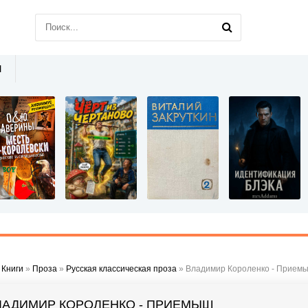
Ы
»
Книги
»
Проза
»
Русская классическая проза
» Владимир Короленко - Прием
ЛАДИМИР КОРОЛЕНКО - ПРИЕМЫШ