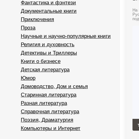
Фантастика и фэнтези
Документальные книги
На 
Рус
Приключения
под
Проза
Научные и научно-популярные книги
Религия и духовность
Детективы и Триллеры
Книги о бизнесе
Детская литература
Юмор
Домоводство, Дом и семья
Старинная литература
Разная литература
Справочная литература
Поэзия, Драматургия
Компьютеры и Интернет