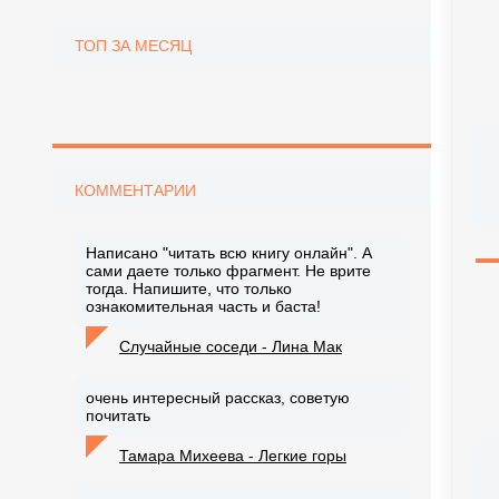
ТОП ЗА МЕСЯЦ
КОММЕНТАРИИ
Написано "читать всю книгу онлайн". А
сами даете только фрагмент. Не врите
тогда. Напишите, что только
ознакомительная часть и баста!
Случайные соседи - Лина Мак
очень интересный рассказ, советую
почитать
Тамара Михеева - Легкие горы