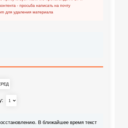
контента - просьба написать на почту
om
для удаления материала
РЕД
у:
восстановлению. В ближайшее время текст