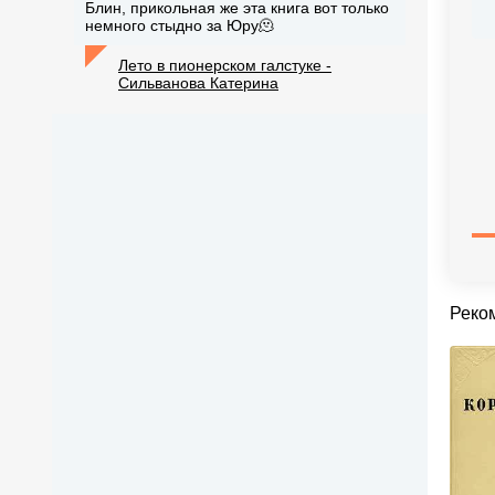
Блин, прикольная же эта книга вот только
немного стыдно за Юру🫠
Лето в пионерском галстуке -
Сильванова Катерина
Реко