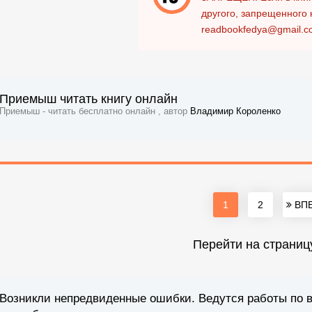
другого, запрещенного 
readbookfedya@gmail.c
Приемыш читать книгу онлайн
Приемыш - читать бесплатно онлайн , автор
Владимир Короленко
1
2
ВПЕ
Перейти на страниц
Возникли непредвиденные ошибки. Ведутся работы по 