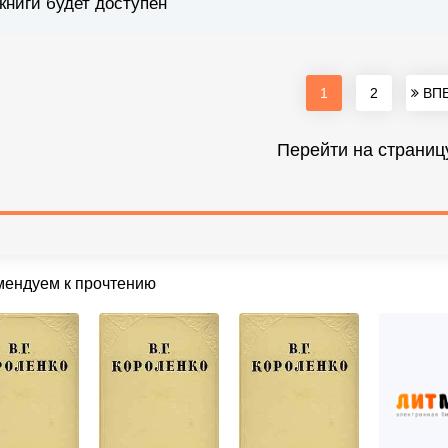
книги будет доступен
1
2
ВПЕ
Перейти на страниц
мендуем к прочтению