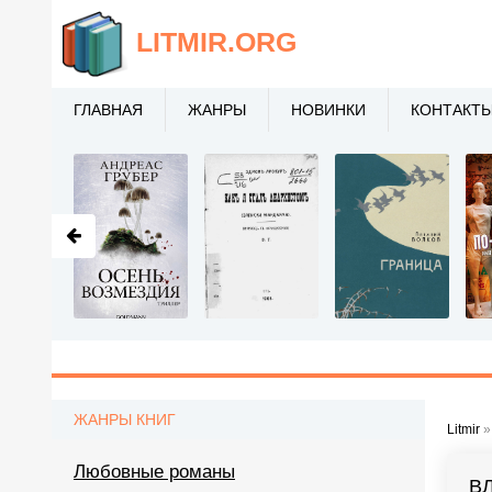
LITMIR
.ORG
ГЛАВНАЯ
ЖАНРЫ
НОВИНКИ
КОНТАКТ
ЖАНРЫ КНИГ
Litmir
Любовные романы
В