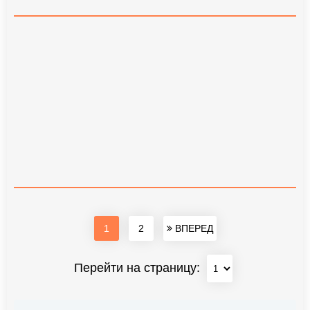
1
2
ВПЕРЕД
Перейти на страницу: