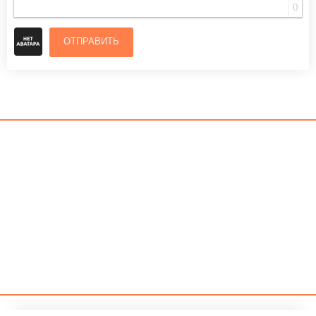
0
ОТПРАВИТЬ