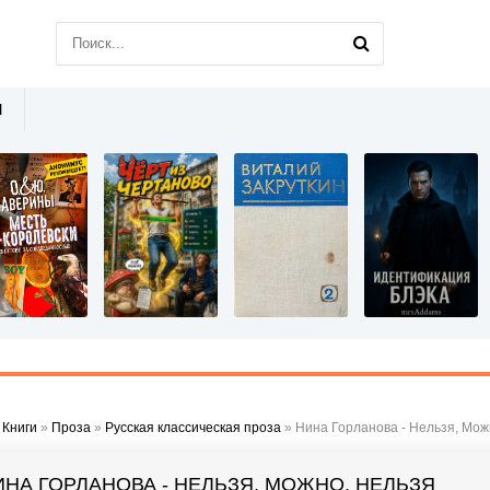
Ы
»
Книги
»
Проза
»
Русская классическая проза
» Нина Горланова - Нельзя, Мож
ИНА ГОРЛАНОВА - НЕЛЬЗЯ, МОЖНО, НЕЛЬЗЯ