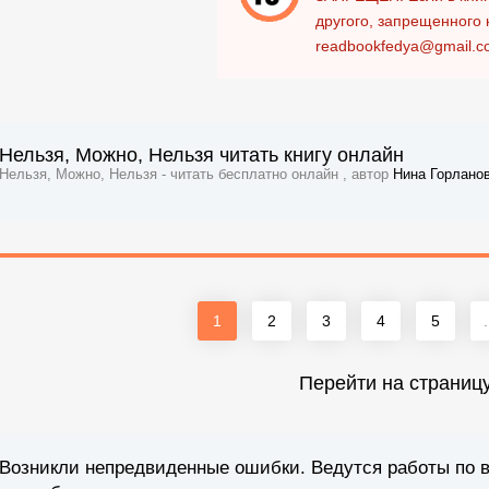
другого, запрещенного 
readbookfedya@gmail.c
Нельзя, Можно, Нельзя читать книгу онлайн
Нельзя, Можно, Нельзя - читать бесплатно онлайн , автор
Нина Горлано
1
2
3
4
5
.
Перейти на страниц
Возникли непредвиденные ошибки. Ведутся работы по 