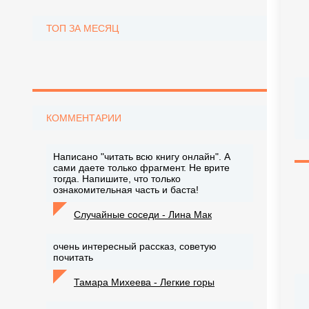
ТОП ЗА МЕСЯЦ
КОММЕНТАРИИ
Написано "читать всю книгу онлайн". А
сами даете только фрагмент. Не врите
тогда. Напишите, что только
ознакомительная часть и баста!
Случайные соседи - Лина Мак
очень интересный рассказ, советую
почитать
Тамара Михеева - Легкие горы