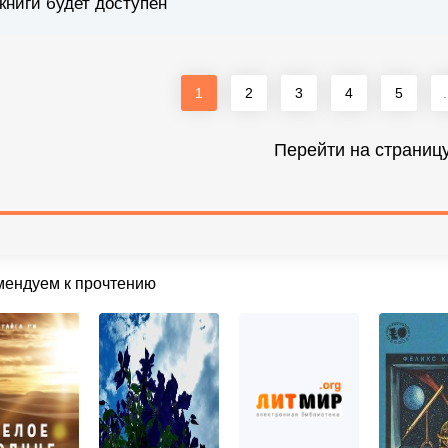
книги будет доступен
1
2
3
4
5
.
Перейти на страниц
мендуем к прочтению