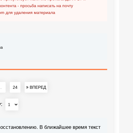
контента - просьба написать на почту
om
для удаления материала
ва
..
24
ВПЕРЕД
у:
восстановлению. В ближайшее время текст