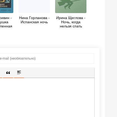
ривин -
Нина Горланова -
Ирина Щеглова -
ушка
Испанская ночь
Ночь, когда
ленная
нельзя спать
ИЩЕННУЮ ССЫЛКУ
 СМАЙЛИК
АВКА СКРЫТОГО ТЕКСТА
ВСТАВКА ЦИТАТЫ
ВСТАВКА СПОЙЛЕРА