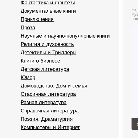
Фантастика и фэнтези
Документальные книги
На 
Рус
Приключения
под
Проза
Научные и научно-популярные книги
Религия и духовность
Детективы и Триллеры
Книги о бизнесе
Детская литература
Юмор
Домоводство, Дом и семья
Старинная литература
Разная литература
Справочная литература
Поэзия, Драматургия
Компьютеры и Интернет