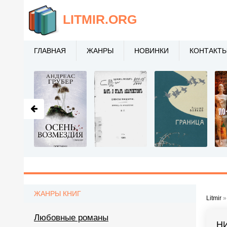
LITMIR
.ORG
ГЛАВНАЯ
ЖАНРЫ
НОВИНКИ
КОНТАКТ
ЖАНРЫ КНИГ
Litmir
Любовные романы
Н