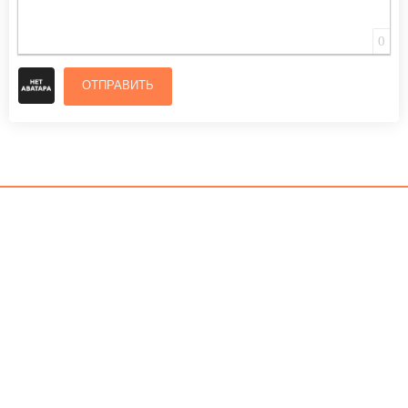
0
ОТПРАВИТЬ