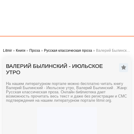
Litmir
»
Книги
»
Проза
»
Русская классическая проза
» Валерий Былинский - Июльское утро
ВАЛЕРИЙ БЫЛИНСКИЙ - ИЮЛЬСКОЕ
УТРО
На нашем литературном портале можно бесплатно читать книгу
Валерий Былинский - Июльское утро, Валерий Былинский . Жанр:
Русская классическая проза. Онлайн библиотека дает
возможность прочитать весь текст и даже без регистрации и СМС
подтверждения на нашем литературном портале litmir.org.