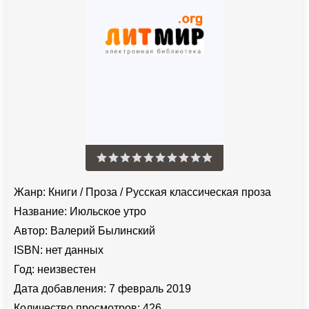
Жанр:
Книги
/
Проза
/
Русская классическая проза
Название:
Июльское утро
Автор:
Валерий Былинский
ISBN:
нет данных
Год:
неизвестен
Дата добавления:
7 февраль 2019
Количество просмотров:
426