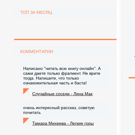
ТОП ЗА МЕСЯЦ
КОММЕНТАРИИ
Написано "читать всю книгу онлайн". А
сами даете только фрагмент. Не врите
тогда. Напишите, что только
ознакомительная часть и баста!
Случайные соседи - Лина Мак
очень интересный рассказ, советую
почитать
Тамара Михеева - Легкие горы