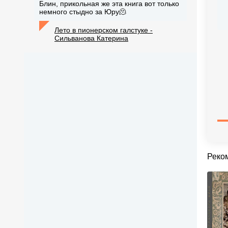
Блин, прикольная же эта книга вот только
немного стыдно за Юру🫠
Лето в пионерском галстуке -
Сильванова Катерина
Реко