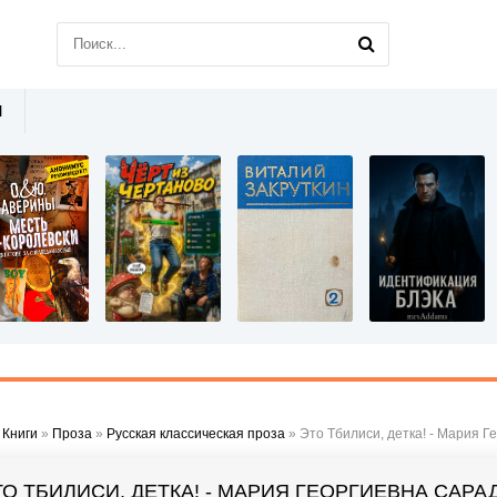
Ы
»
Книги
»
Проза
»
Русская классическая проза
» Это Тбилиси, детка! - Мария 
ТО ТБИЛИСИ, ДЕТКА! - МАРИЯ ГЕОРГИЕВНА СА