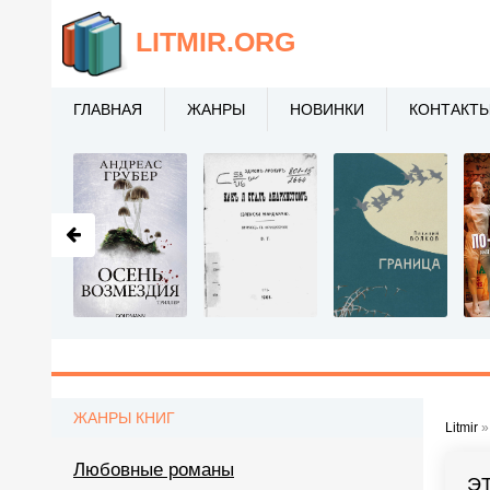
LITMIR
.ORG
ГЛАВНАЯ
ЖАНРЫ
НОВИНКИ
КОНТАКТ
ЖАНРЫ КНИГ
Litmir
Любовные романы
Э