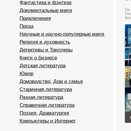
Фантастика и фэнтези
Документальные книги
На 
Гео
Приключения
без
Проза
Научные и научно-популярные книги
Религия и духовность
Детективы и Триллеры
Книги о бизнесе
Детская литература
Юмор
Домоводство, Дом и семья
Старинная литература
Разная литература
Справочная литература
Поэзия, Драматургия
Компьютеры и Интернет