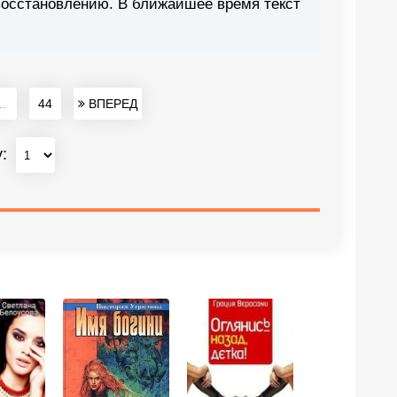
восстановлению. В ближайшее время текст
..
44
ВПЕРЕД
у: