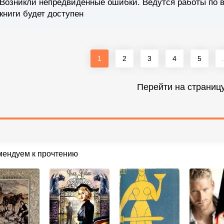
Возникли непредвиденные ошибки. Ведутся работы по 
книги будет доступен
1
2
3
4
5
.
Перейти на страниц
мендуем к прочтению