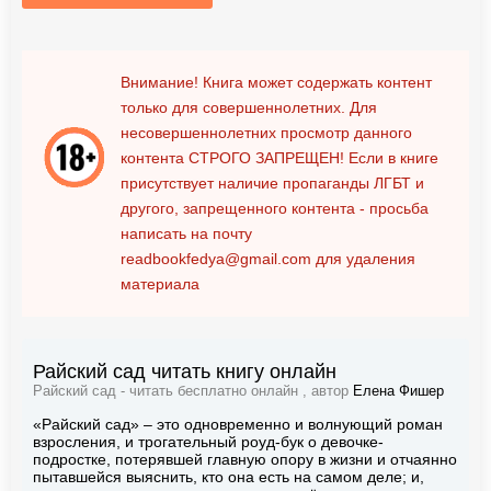
Внимание! Книга может содержать контент
только для совершеннолетних. Для
несовершеннолетних просмотр данного
контента
СТРОГО ЗАПРЕЩЕН!
Если в книге
присутствует наличие пропаганды ЛГБТ и
другого, запрещенного контента - просьба
написать на почту
readbookfedya@gmail.com
для удаления
материала
Райский сад читать книгу онлайн
Райский сад - читать бесплатно онлайн , автор
Елена Фишер
«Райский сад» – это одновременно и волнующий роман
взросления, и трогательный роуд-бук о девочке-
подростке, потерявшей главную опору в жизни и отчаянно
пытавшейся выяснить, кто она есть на самом деле; и,