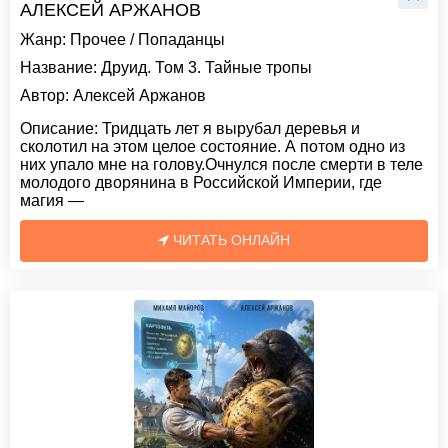
АЛЕКСЕЙ АРЖАНОВ
Жанр:
Прочее
/
Попаданцы
Название:
Друид. Том 3. Тайные тропы
Автор:
Алексей Аржанов
Описание:
Тридцать лет я вырубал деревья и
сколотил на этом целое состояние. А потом одно из
них упало мне на голову.Очнулся после смерти в теле
молодого дворянина в Российской Империи, где
магия —
ЧИТАТЬ ОНЛАЙН