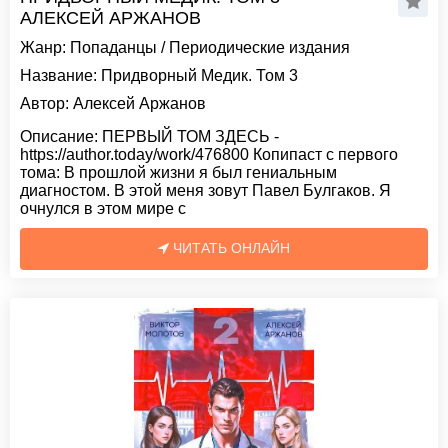
АЛЕКСЕЙ АРЖАНОВ
Жанр:
Попаданцы
/
Периодические издания
Название:
Придворный Медик. Том 3
Автор:
Алексей Аржанов
Описание:
ПЕРВЫЙ ТОМ ЗДЕСЬ -
https://author.today/work/476800 Копипаст с первого
тома: В прошлой жизни я был гениальным
диагностом. В этой меня зовут Павел Булгаков. Я
очнулся в этом мире с
ЧИТАТЬ ОНЛАЙН