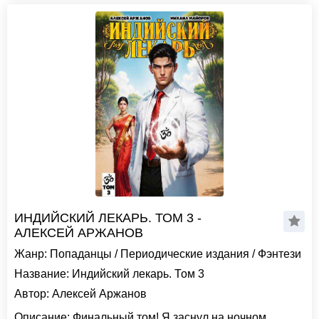
ИНДИЙСКИЙ ЛЕКАРЬ. ТОМ 3 -
АЛЕКСЕЙ АРЖАНОВ
Жанр:
Попаданцы
/
Периодические издания
/
Фэнтези
Название:
Индийский лекарь. Том 3
Автор:
Алексей Аржанов
Описание:
Финальный том! Я заснул на ночном