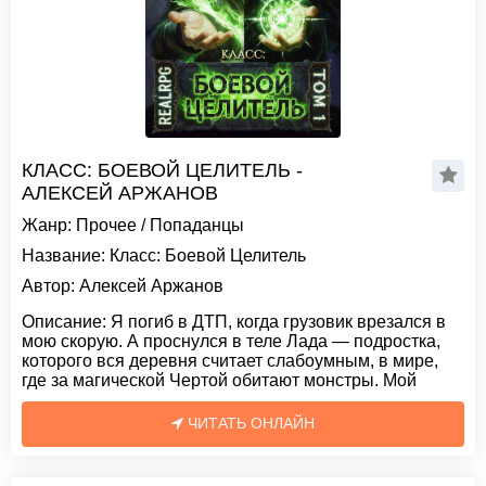
КЛАСС: БОЕВОЙ ЦЕЛИТЕЛЬ -
АЛЕКСЕЙ АРЖАНОВ
Жанр:
Прочее
/
Попаданцы
Название:
Класс: Боевой Целитель
Автор:
Алексей Аржанов
Описание:
Я погиб в ДТП, когда грузовик врезался в
мою скорую. А проснулся в теле Лада — подростка,
которого вся деревня считает слабоумным, в мире,
где за магической Чертой обитают монстры. Мой
ЧИТАТЬ ОНЛАЙН