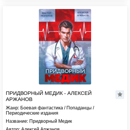
ПРИДВОРНЫЙ МЕДИК - АЛЕКСЕЙ
АРЖАНОВ
Жанр:
Боевая фантастика
/
Попаданцы
/
Периодические издания
Название:
Придворный Медик
Автор:
Алексей Аржанов