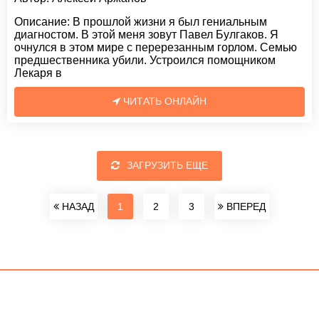
Описание:
В прошлой жизни я был гениальным
диагностом. В этой меня зовут Павел Булгаков. Я
очнулся в этом мире с перерезанным горлом. Семью
предшественника убили. Устроился помощником
Лекаря в
ЧИТАТЬ ОНЛАЙН
ЗАГРУЗИТЬ ЕЩЕ
НАЗАД
1
2
3
ВПЕРЕД