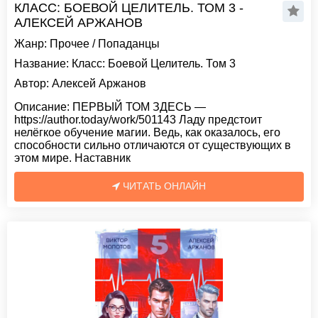
КЛАСС: БОЕВОЙ ЦЕЛИТЕЛЬ. ТОМ 3 -
АЛЕКСЕЙ АРЖАНОВ
Жанр:
Прочее
/
Попаданцы
Название:
Класс: Боевой Целитель. Том 3
Автор:
Алексей Аржанов
Описание:
ПЕРВЫЙ ТОМ ЗДЕСЬ —
https://author.today/work/501143 Ладу предстоит
нелёгкое обучение магии. Ведь, как оказалось, его
способности сильно отличаются от существующих в
этом мире. Наставник
ЧИТАТЬ ОНЛАЙН