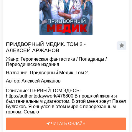
ПРИДВОРНЫЙ МЕДИК. ТОМ 2 -
АЛЕКСЕЙ АРЖАНОВ
Жанр:
Героическая фантастика
/
Попаданцы
/
Периодические издания
Название:
Придворный Медик. Том 2
Автор:
Алексей Аржанов
Описание:
ПЕРВЫЙ ТОМ ЗДЕСЬ -
https://author.today/work/476800 В прошлой жизни я
был гениальным диагностом. В этой меня зовут Павел
Булгаков. Я очнулся в этом мире с перерезанным
горлом. Семью
ЧИТАТЬ ОНЛАЙН