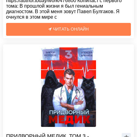
https://author.today/work/476800 Копипаст с первого
тома: В прошлой жизни я был гениальным
диагностом. В этой меня зовут Павел Булгаков. Я
очнулся в этом мире с
ЧИТАТЬ ОНЛАЙН
ПРИДВОРНЫЙ МЕДИК. ТОМ 3 -