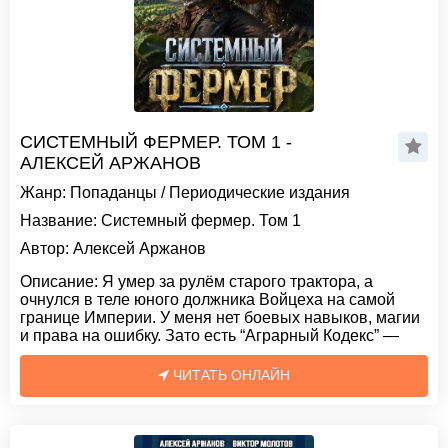
СИСТЕМНЫЙ ФЕРМЕР. ТОМ 1 -
АЛЕКСЕЙ АРЖАНОВ
Жанр:
Попаданцы
/
Периодические издания
Название:
Системный фермер. Том 1
Автор:
Алексей Аржанов
Описание:
Я умер за рулём старого трактора, а
очнулся в теле юного должника Войцеха на самой
границе Империи. У меня нет боевых навыков, магии
и права на ошибку. Зато есть “Аграрный Кодекс” —
ЧИТАТЬ ОНЛАЙН