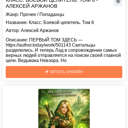
КЛАСС: БОЕВОЙ ЦЕЛИТЕЛЬ. ТОМ 6 -
АЛЕКСЕЙ АРЖАНОВ
Жанр:
Прочее
/
Попаданцы
Название:
Класс: Боевой целитель. Том 6
Автор:
Алексей Аржанов
Описание:
ПЕРВЫЙ ТОМ ЗДЕСЬ —
https://author.today/work/501143 Скитальцы
разделились. И теперь Лад в сопровождении самых
верных людей отправляется на поиски своей главной
цели. Ведьмака Невзора. Но
ЧИТАТЬ ОНЛАЙН