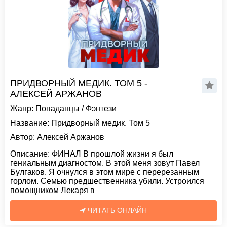
ПРИДВОРНЫЙ МЕДИК. ТОМ 5 -
АЛЕКСЕЙ АРЖАНОВ
Жанр:
Попаданцы
/
Фэнтези
Название:
Придворный медик. Том 5
Автор:
Алексей Аржанов
Описание:
ФИНАЛ В прошлой жизни я был
гениальным диагностом. В этой меня зовут Павел
Булгаков. Я очнулся в этом мире с перерезанным
горлом. Семью предшественника убили. Устроился
помощником Лекаря в
ЧИТАТЬ ОНЛАЙН