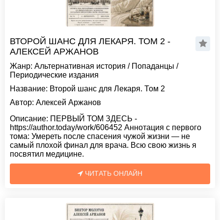
ВТОРОЙ ШАНС ДЛЯ ЛЕКАРЯ. ТОМ 2 -
АЛЕКСЕЙ АРЖАНОВ
Жанр:
Альтернативная история
/
Попаданцы
/
Периодические издания
Название:
Второй шанс для Лекаря. Том 2
Автор:
Алексей Аржанов
Описание:
ПЕРВЫЙ ТОМ ЗДЕСЬ -
https://author.today/work/606452 Аннотация с первого
тома: Умереть после спасения чужой жизни — не
самый плохой финал для врача. Всю свою жизнь я
посвятил медицине.
ЧИТАТЬ ОНЛАЙН