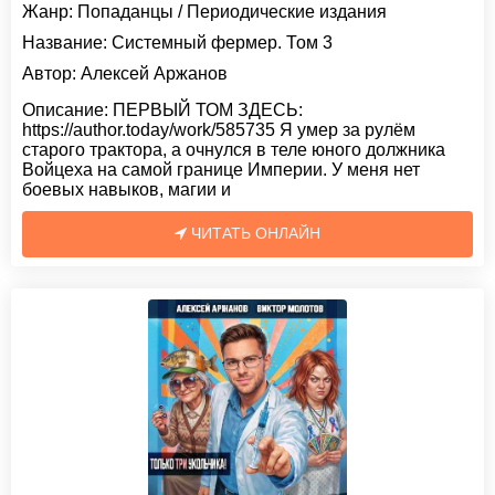
Жанр:
Попаданцы
/
Периодические издания
Название:
Системный фермер. Том 3
Автор:
Алексей Аржанов
Описание:
ПЕРВЫЙ ТОМ ЗДЕСЬ:
https://author.today/work/585735 Я умер за рулём
старого трактора, а очнулся в теле юного должника
Войцеха на самой границе Империи. У меня нет
боевых навыков, магии и
ЧИТАТЬ ОНЛАЙН