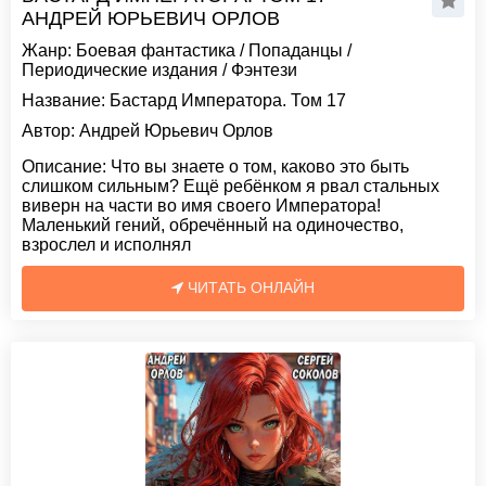
АНДРЕЙ ЮРЬЕВИЧ ОРЛОВ
Жанр:
Боевая фантастика
/
Попаданцы
/
Периодические издания
/
Фэнтези
Название:
Бастард Императора. Том 17
Автор:
Андрей Юрьевич Орлов
Описание:
Что вы знаете о том, каково это быть
слишком сильным? Ещë ребëнком я рвал стальных
виверн на части во имя своего Императора!
Маленький гений, обречëнный на одиночество,
взрослел и исполнял
ЧИТАТЬ ОНЛАЙН