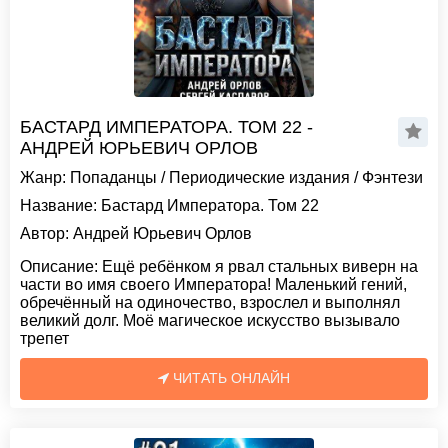
БАСТАРД ИМПЕРАТОРА. ТОМ 22 -
АНДРЕЙ ЮРЬЕВИЧ ОРЛОВ
Жанр:
Попаданцы
/
Периодические издания
/
Фэнтези
Название:
Бастард Императора. Том 22
Автор:
Андрей Юрьевич Орлов
Описание:
Ещё ребёнком я рвал стальных виверн на
части во имя своего Императора! Маленький гений,
обречённый на одиночество, взрослел и выполнял
великий долг. Моё магическое искусство вызывало
трепет
ЧИТАТЬ ОНЛАЙН