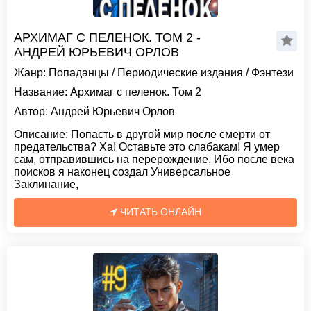
АРХИМАГ С ПЕЛЕНОК. ТОМ 2 -
АНДРЕЙ ЮРЬЕВИЧ ОРЛОВ
Жанр:
Попаданцы
/
Периодические издания
/
Фэнтези
Название:
Архимаг с пеленок. Том 2
Автор:
Андрей Юрьевич Орлов
Описание:
Попасть в другой мир после смерти от
предательства? Ха! Оставьте это слабакам! Я умер
сам, отправившись на перерождение. Ибо после века
поисков я наконец создал Универсальное
Заклинание,
ЧИТАТЬ ОНЛАЙН