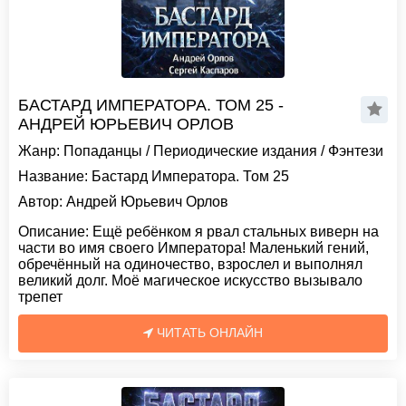
БАСТАРД ИМПЕРАТОРА. ТОМ 25 -
АНДРЕЙ ЮРЬЕВИЧ ОРЛОВ
Жанр:
Попаданцы
/
Периодические издания
/
Фэнтези
Название:
Бастард Императора. Том 25
Автор:
Андрей Юрьевич Орлов
Описание:
Ещё ребёнком я рвал стальных виверн на
части во имя своего Императора! Маленький гений,
обречённый на одиночество, взрослел и выполнял
великий долг. Моё магическое искусство вызывало
трепет
ЧИТАТЬ ОНЛАЙН