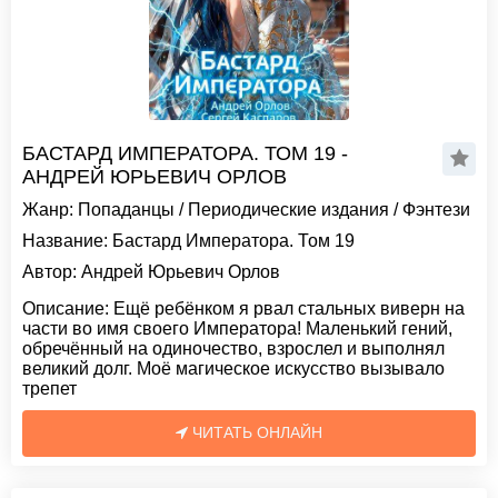
БАСТАРД ИМПЕРАТОРА. ТОМ 19 -
АНДРЕЙ ЮРЬЕВИЧ ОРЛОВ
Жанр:
Попаданцы
/
Периодические издания
/
Фэнтези
Название:
Бастард Императора. Том 19
Автор:
Андрей Юрьевич Орлов
Описание:
Ещë ребëнком я рвал стальных виверн на
части во имя своего Императора! Маленький гений,
обречëнный на одиночество, взрослел и выполнял
великий долг. Моë магическое искусство вызывало
трепет
ЧИТАТЬ ОНЛАЙН