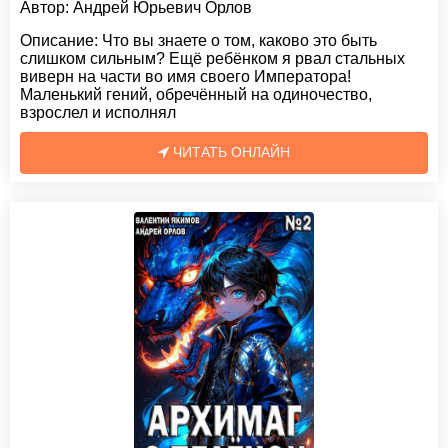
Автор:
Андрей Юрьевич Орлов
Описание:
Что вы знаете о том, каково это быть
слишком сильным? Ещë ребëнком я рвал стальных
виверн на части во имя своего Императора!
Маленький гений, обречëнный на одиночество,
взрослел и исполнял
ЧИТАТЬ ОНЛАЙН