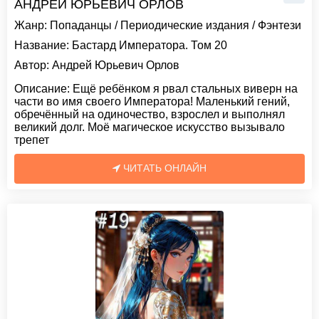
АНДРЕЙ ЮРЬЕВИЧ ОРЛОВ
Жанр:
Попаданцы
/
Периодические издания
/
Фэнтези
Название:
Бастард Императора. Том 20
Автор:
Андрей Юрьевич Орлов
Описание:
Ещё ребёнком я рвал стальных виверн на
части во имя своего Императора! Маленький гений,
обречённый на одиночество, взрослел и выполнял
великий долг. Моё магическое искусство вызывало
трепет
ЧИТАТЬ ОНЛАЙН