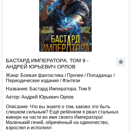
БАСТАРД ИМПЕРАТОРА. ТОМ 9 -
АНДРЕЙ ЮРЬЕВИЧ ОРЛОВ
Жанр:
Боевая фантастика
/
Прочее
/
Попаданцы
/
Периодические издания
/
Фэнтези
Название:
Бастард Императора. Том 9
Автор:
Андрей Юрьевич Орлов
Описание:
Что вы знаете о том, каково это быть
слишком сильным? Ещë ребëнком я рвал стальных
виверн на части во имя своего Императора!
Маленький гений, обречëнный на одиночество,
взрослел и исполнял