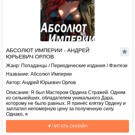
АБСОЛЮТ ИМПЕРИИ - АНДРЕЙ
ЮРЬЕВИЧ ОРЛОВ
Жанр:
Попаданцы
/
Периодические издания
/
Фэнтези
Название:
Абсолют Империи
Автор:
Андрей Юрьевич Орлов
Описание:
Я был Мастером Ордена Стражей. Одним
из сильнейших, обладателем уникального Дара,
которому не было равных. Я принёс клятву Ордену и
заплатил непомерную цену за полученную силу.
Однако, я
ЧИТАТЬ ОНЛАЙН