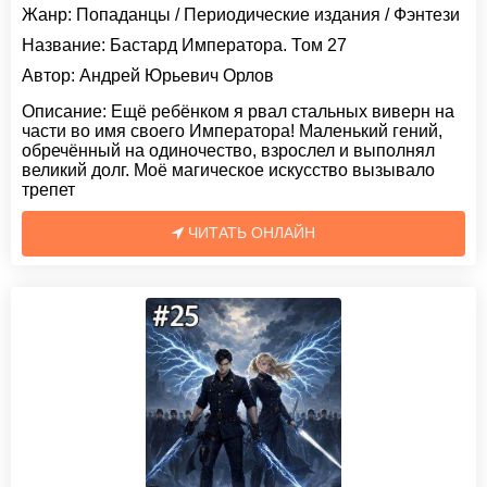
Жанр:
Попаданцы
/
Периодические издания
/
Фэнтези
Название:
Бастард Императора. Том 27
Автор:
Андрей Юрьевич Орлов
Описание:
Ещё ребёнком я рвал стальных виверн на
части во имя своего Императора! Маленький гений,
обречённый на одиночество, взрослел и выполнял
великий долг. Моё магическое искусство вызывало
трепет
ЧИТАТЬ ОНЛАЙН