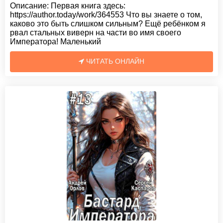
Описание:
Первая книга здесь:
https://author.today/work/364553 Что вы знаете о том,
каково это быть слишком сильным? Ещë ребëнком я
рвал стальных виверн на части во имя своего
Императора! Маленький
ЧИТАТЬ ОНЛАЙН