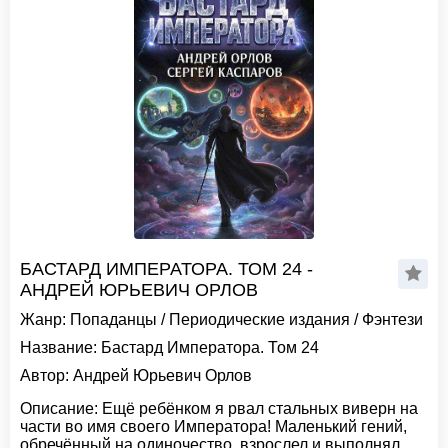
БАСТАРД ИМПЕРАТОРА. ТОМ 24 -
АНДРЕЙ ЮРЬЕВИЧ ОРЛОВ
Жанр:
Попаданцы
/
Периодические издания
/
Фэнтези
Название:
Бастард Императора. Том 24
Автор:
Андрей Юрьевич Орлов
Описание:
Ещё ребёнком я рвал стальных виверн на
части во имя своего Императора! Маленький гений,
обречённый на одиночество, взрослел и выполнял