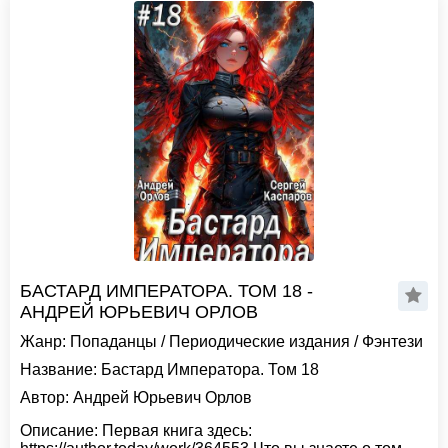
БАСТАРД ИМПЕРАТОРА. ТОМ 18 -
АНДРЕЙ ЮРЬЕВИЧ ОРЛОВ
Жанр:
Попаданцы
/
Периодические издания
/
Фэнтези
Название:
Бастард Императора. Том 18
Автор:
Андрей Юрьевич Орлов
Описание:
Первая книга здесь: