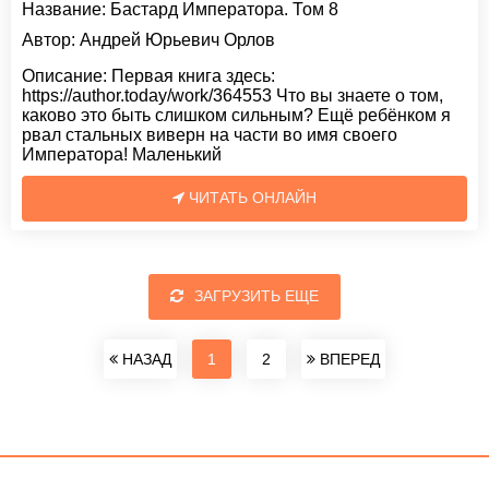
Название:
Бастард Императора. Том 8
Автор:
Андрей Юрьевич Орлов
Описание:
Первая книга здесь:
https://author.today/work/364553 Что вы знаете о том,
каково это быть слишком сильным? Ещë ребëнком я
рвал стальных виверн на части во имя своего
Императора! Маленький
ЧИТАТЬ ОНЛАЙН
ЗАГРУЗИТЬ ЕЩЕ
НАЗАД
1
2
ВПЕРЕД