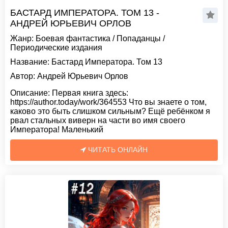
БАСТАРД ИМПЕРАТОРА. ТОМ 13 -
АНДРЕЙ ЮРЬЕВИЧ ОРЛОВ
Жанр:
Боевая фантастика
/
Попаданцы
/
Периодические издания
Название:
Бастард Императора. Том 13
Автор:
Андрей Юрьевич Орлов
Описание:
Первая книга здесь:
https://author.today/work/364553 Что вы знаете о том,
каково это быть слишком сильным? Ещë ребëнком я
рвал стальных виверн на части во имя своего
Императора! Маленький
ЧИТАТЬ ОНЛАЙН