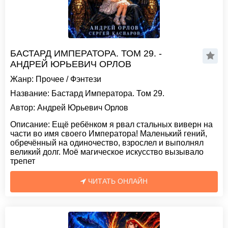
БАСТАРД ИМПЕРАТОРА. ТОМ 29. -
АНДРЕЙ ЮРЬЕВИЧ ОРЛОВ
Жанр:
Прочее
/
Фэнтези
Название:
Бастард Императора. Том 29.
Автор:
Андрей Юрьевич Орлов
Описание:
Ещё ребёнком я рвал стальных виверн на
части во имя своего Императора! Маленький гений,
обречённый на одиночество, взрослел и выполнял
великий долг. Моё магическое искусство вызывало
трепет
ЧИТАТЬ ОНЛАЙН