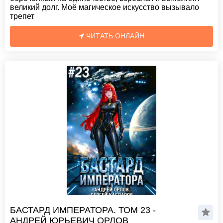
великий долг. Моё магическое искусство вызывало
трепет
ЧИТАТЬ ОНЛАЙН
БАСТАРД ИМПЕРАТОРА. ТОМ 23 -
АНДРЕЙ ЮРЬЕВИЧ ОРЛОВ