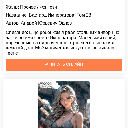
Жанр:
Прочее
/
Фэнтези
Название:
Бастард Императора. Том 23
Автор:
Андрей Юрьевич Орлов
Описание:
Ещё ребёнком я рвал стальных виверн на
части во имя своего Императора! Маленький гений,
обречённый на одиночество, взрослел и выполнял
великий долг. Моё магическое искусство вызывало
трепет
ЧИТАТЬ ОНЛАЙН