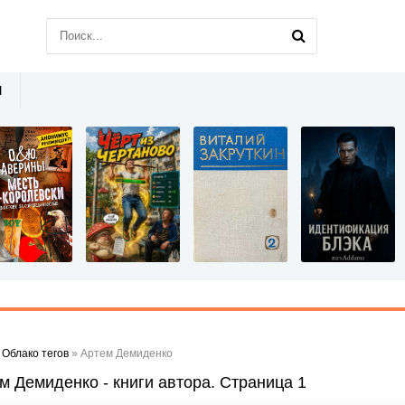
Ы
»
Облако тегов
» Артем Демиденко
м Демиденко - книги автора. Страница 1