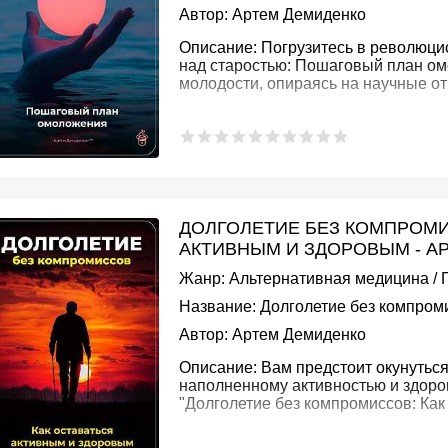
Автор:
Артем Демиденко
Описание:
Погрузитесь в революци
над старостью: Пошаговый план ом
молодости, опираясь на научные от
ДОЛГОЛЕТИЕ БЕЗ КОМПРОМИ
АКТИВНЫМ И ЗДОРОВЫМ - А
Жанр:
Альтернативная медицина
/
Название:
Долголетие без компроми
Автор:
Артем Демиденко
Описание:
Вам предстоит окунуться
наполненному активностью и здоро
"Долголетие без компромиссов: Как