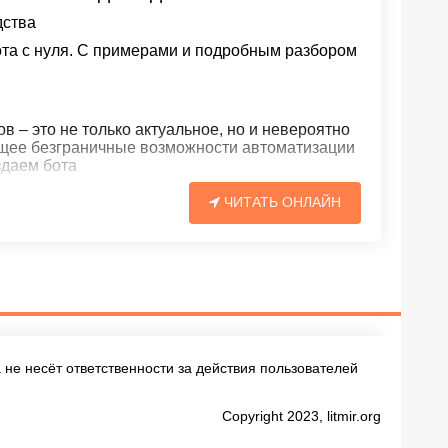
дства
ота с нуля. С примерами и подробным разбором
в – это не только актуальное, но и невероятно
ющее безграничные возможности автоматизации
здаем бота
ЧИТАТЬ ОНЛАЙН
не несёт ответственности за действия пользователей
Copyright 2023, litmir.org