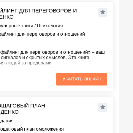
ЙЛИНГ ДЛЯ ПЕРЕГОВОРОВ И
ЕНКО
пулярные книги
/
Психология
айлинг для переговоров и отношений
файлинг для переговоров и отношений» – ваш
сигналов и скрытых смыслов. Эта книга
ия людей за пределами
ЧИТАТЬ ОНЛАЙН
ОШАГОВЫЙ ПЛАН
ИДЕНКО
здания
Пошаговый план омоложения