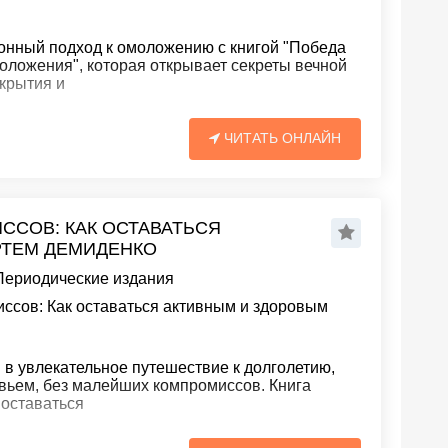
онный подход к омоложению с книгой "Победа
оложения", которая открывает секреты вечной
крытия и
ЧИТАТЬ ОНЛАЙН
ССОВ: КАК ОСТАВАТЬСЯ
РТЕМ ДЕМИДЕНКО
Периодические издания
ссов: Как оставаться активным и здоровым
 в увлекательное путешествие к долголетию,
вьем, без малейших компромиссов. Книга
 оставаться