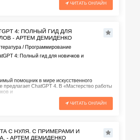
ЧИТАТЬ ОНЛАЙН
GPT 4: ПОЛНЫЙ ГИД ДЛЯ
ОВ - АРТЕМ ДЕМИДЕНКО
итература
/
Программирование
tGPT 4: Полный гид для новичков и
нимый помощник в мире искусственного
ые предлагает ChatGPT 4. В «Мастерство работы
чков и
ЧИТАТЬ ОНЛАЙН
ТА С НУЛЯ. С ПРИМЕРАМИ И
. - АРТЕМ ДЕМИДЕНКО