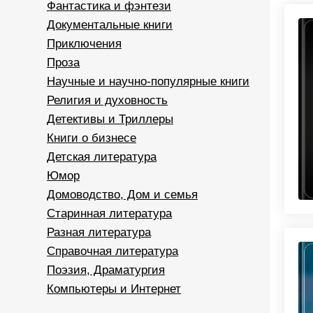
Фантастика и фэнтези
Документальные книги
Приключения
Проза
Научные и научно-популярные книги
Религия и духовность
Детективы и Триллеры
Книги о бизнесе
Детская литература
Юмор
Домоводство, Дом и семья
Старинная литература
Разная литература
Справочная литература
Поэзия, Драматургия
Компьютеры и Интернет