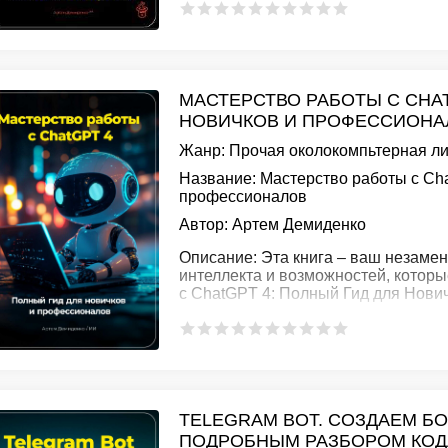
МАСТЕРСТВО РАБОТЫ С CHAT
НОВИЧКОВ И ПРОФЕССИОНАЛ
Жанр:
Прочая околокомпьтерная л
Название:
Мастерство работы с Cha
профессионалов
Автор:
Артем Демиденко
Описание:
Эта книга – ваш незаме
интеллекта и возможностей, котор
с ChatGPT 4: Полный Гид для Нови
TELEGRAM BOT. СОЗДАЕМ БО
ПОДРОБНЫМ РАЗБОРОМ КОДА