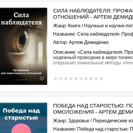
СИЛА НАБЛЮДАТЕЛЯ: ПРОФА
ОТНОШЕНИЙ - АРТЕМ ДЕМИД
Жанр:
Книги
/
Научные и научно-по
Название:
Сила наблюдателя: Проф
Автор:
Артем Демиденко
Описание:
«Сила наблюдателя: Про
надежный проводник в мире тонких 
открывает уникальные методы чтен
ПОБЕДА НАД СТАРОСТЬЮ: П
ОМОЛОЖЕНИЯ - АРТЕМ ДЕМ
Жанр:
Здоровье
/
Периодические и
Название:
Победа над старостью: 