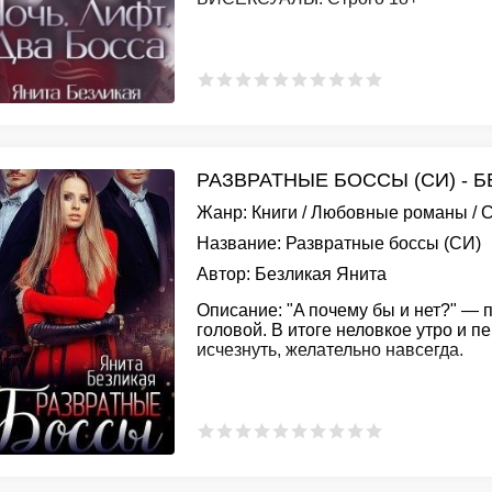
РАЗВРАТНЫЕ БОССЫ (СИ) - 
Жанр:
Книги
/
Любовные романы
/
С
Название:
Развратные боссы (СИ)
Автор:
Безликая Янита
Описание:
"A почему бы и нет?" — 
головой. В итоге неловкое утро и 
исчезнуть, желательно навсегда.