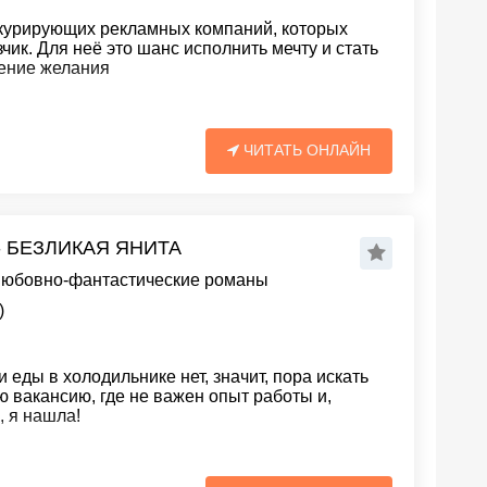
курирующих рекламных компаний, которых
ик. Для неё это шанс исполнить мечту и стать
нение желания
ЧИТАТЬ ОНЛАЙН
- БЕЗЛИКАЯ ЯНИТА
юбовно-фантастические романы
)
еды в холодильнике нет, значит, пора искать
ю вакансию, где не важен опыт работы и,
, я нашла!