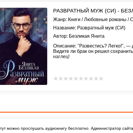
РАЗВРАТНЫЙ МУЖ (СИ) - БЕ
Жанр:
Книги
/
Любовные романы
/
С
Название:
Развратный муж (СИ)
Автор:
Безликая Янита
Описание:
"Развестись? Легко!", — 
Видите ли брак он решил сохрани
наглец!
тут можно прослушать аудиокнигу бесплатно. Администратор сайта 