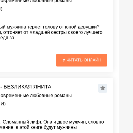
овременные любовные романы
)
вый мужчина теряет голову от юной девушки?
и, отгоняет от младшей сестры своего лучшего
ледя за
ЧИТАТЬ ОНЛАЙН
 - БЕЗЛИКАЯ ЯНИТА
овременные любовные романы
СИ)
. Сломанный лифт. Она и двое мужчин, словно
ание, в этой книге будут мужчины