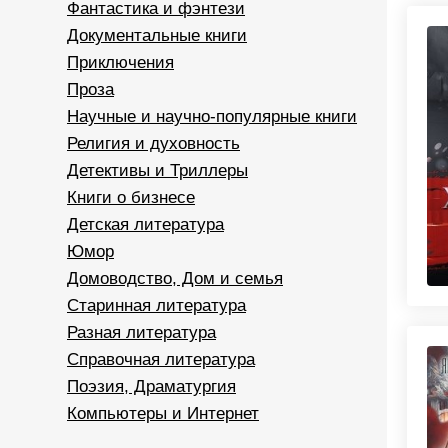
Фантастика и фэнтези
Документальные книги
Приключения
Проза
Научные и научно-популярные книги
Религия и духовность
Детективы и Триллеры
Книги о бизнесе
Детская литература
Юмор
Домоводство, Дом и семья
Старинная литература
Разная литература
Справочная литература
Поэзия, Драматургия
Компьютеры и Интернет