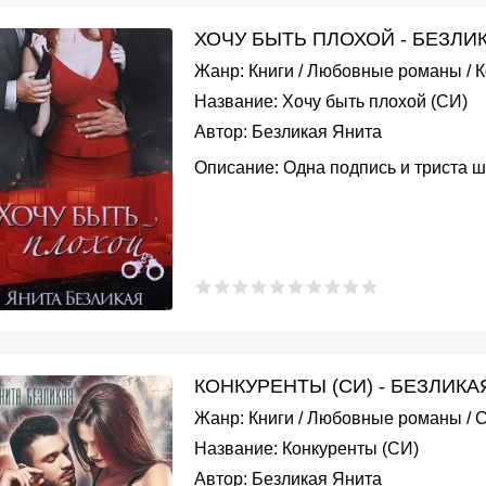
ХОЧУ БЫТЬ ПЛОХОЙ - БЕЗЛИ
Жанр:
Книги
/
Любовные романы
/
К
Название:
Хочу быть плохой (СИ)
Автор:
Безликая Янита
Описание:
Одна подпись и триста ш
КОНКУРЕНТЫ (СИ) - БЕЗЛИКА
Жанр:
Книги
/
Любовные романы
/
С
Название:
Конкуренты (СИ)
Автор:
Безликая Янита