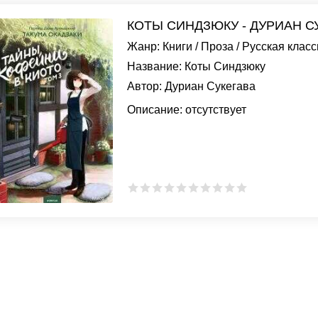
КОТЫ СИНДЗЮКУ - ДУРИАН С
Жанр:
Книги
/
Проза
/
Русская класс
Название:
Коты Синдзюку
Автор:
Дуриан Сукегава
Описание:
отсутствует