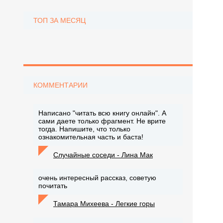
ТОП ЗА МЕСЯЦ
КОММЕНТАРИИ
Написано "читать всю книгу онлайн". А
сами даете только фрагмент. Не врите
тогда. Напишите, что только
ознакомительная часть и баста!
Случайные соседи - Лина Мак
очень интересный рассказ, советую
почитать
Тамара Михеева - Легкие горы