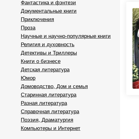
Фантастика и фэнтези
Документальные книги
Приключения
Проза
Научные и научно-популярные книги
Религия и духовность
Детективы и Триллеры
Книги о бизнесе
Детская литература
Юмор
Домоводство, Дом и семья
Старинная литература
Разная литература
Справочная литература
Поэзия, Драматургия
Компьютеры и Интернет