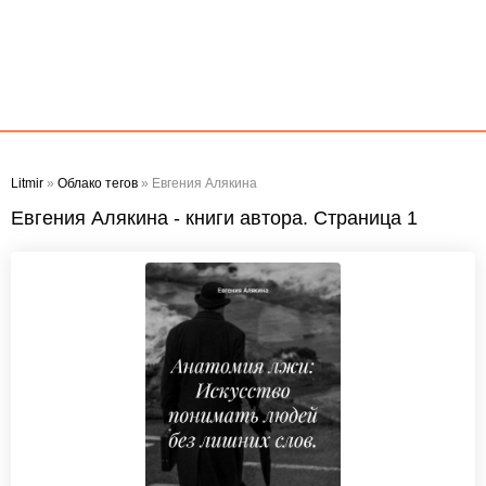
Litmir
»
Облако тегов
» Евгения Алякина
Евгения Алякина - книги автора. Страница 1