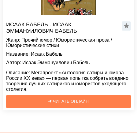
ИСААК БАБЕЛЬ - ИСААК
ЭММАНУИЛОВИЧ БАБЕЛЬ
Жанр:
Прочий юмор
/
Юмористическая проза
/
Юмористические стихи
Название:
Исаак Бабель
Автор:
Исаак Эммануилович Бабель
Описание:
Мегапроект «Антология сатиры и юмора
России XX века» — первая попытка собрать воедино
творения лучших сатириков и юмористов уходящего
столетия.
ЧИТАТЬ ОНЛАЙН