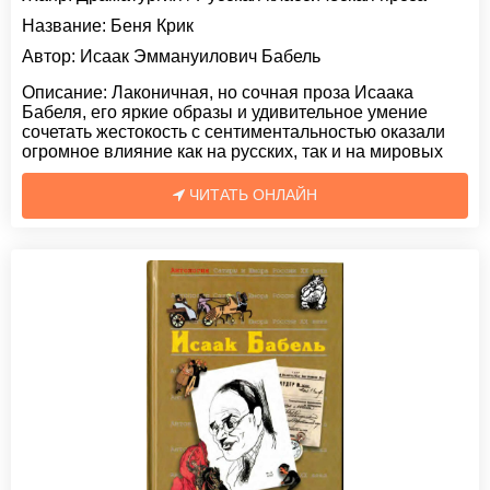
Название:
Беня Крик
Автор:
Исаак Эммануилович Бабель
Описание:
Лаконичная, но сочная проза Исаака
Бабеля, его яркие образы и удивительное умение
сочетать жестокость с сентиментальностью оказали
огромное влияние как на русских, так и на мировых
ЧИТАТЬ ОНЛАЙН