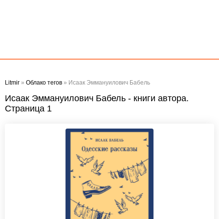
Litmir
»
Облако тегов
» Исаак Эммануилович Бабель
Исаак Эммануилович Бабель - книги автора.
Страница 1