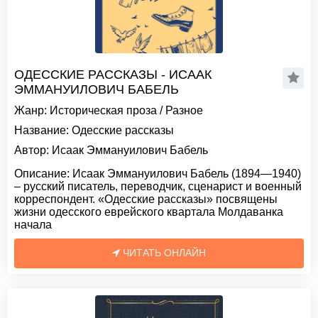
ОДЕССКИЕ РАССКАЗЫ - ИСААК
ЭММАНУИЛОВИЧ БАБЕЛЬ
Жанр:
Историческая проза
/
Разное
Название:
Одесские рассказы
Автор:
Исаак Эммануилович Бабель
Описание:
Исаак Эммануилович Бабель (1894—1940)
– русский писатель, переводчик, сценарист и военный
корреспондент. «Одесские рассказы» посвящены
жизни одесского еврейского квартала Молдаванка
начала
ЧИТАТЬ ОНЛАЙН