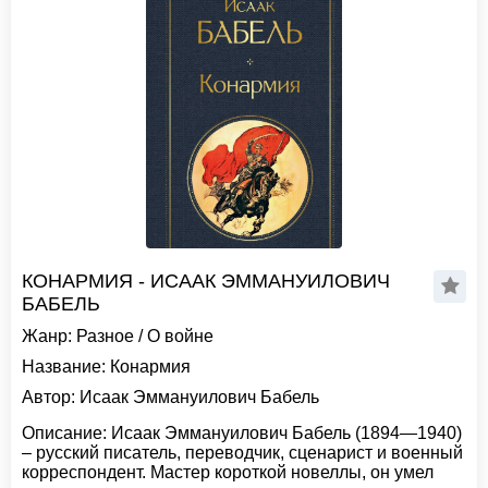
КОНАРМИЯ - ИСААК ЭММАНУИЛОВИЧ
БАБЕЛЬ
Жанр:
Разное
/
О войне
Название:
Конармия
Автор:
Исаак Эммануилович Бабель
Описание:
Исаак Эммануилович Бабель (1894—1940)
– русский писатель, переводчик, сценарист и военный
корреспондент. Мастер короткой новеллы, он умел