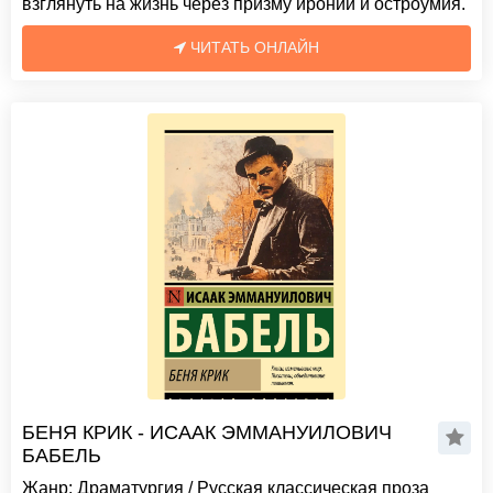
взглянуть на жизнь через призму иронии и остроумия.
ЧИТАТЬ ОНЛАЙН
БЕНЯ КРИК - ИСААК ЭММАНУИЛОВИЧ
БАБЕЛЬ
Жанр:
Драматургия
/
Русская классическая проза