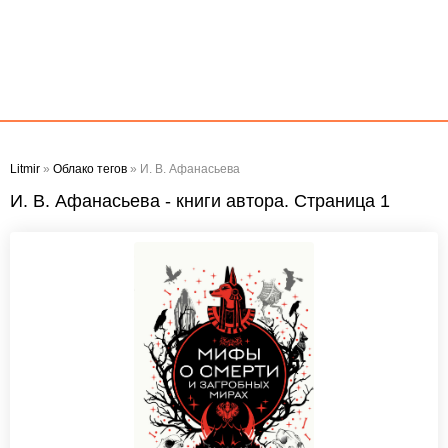
Litmir
»
Облако тегов
» И. В. Афанасьева
И. В. Афанасьева - книги автора. Страница 1