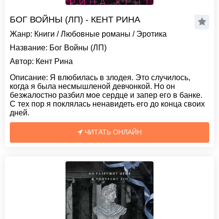
БОГ ВОЙНЫ (ЛП) - КЕНТ РИНА
Жанр:
Книги
/
Любовные романы
/
Эротика
Название:
Бог Войны (ЛП)
Автор:
Кент Рина
Описание:
Я влюбилась в злодея. Это случилось,
когда я была несмышленой девчонкой. Но он
безжалостно разбил мое сердце и запер его в банке.
С тех пор я поклялась ненавидеть его до конца своих
дней.
ЧИТАТЬ ОНЛАЙН