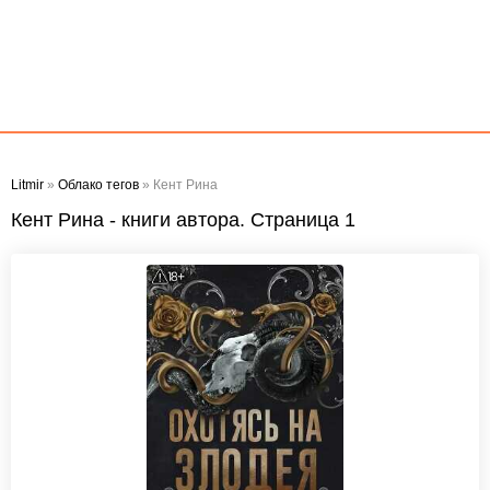
Litmir
»
Облако тегов
» Кент Рина
Кент Рина - книги автора. Страница 1