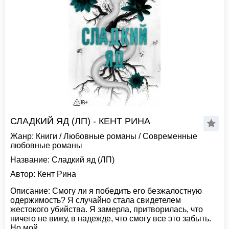
СЛАДКИЙ ЯД (ЛП) - КЕНТ РИНА
Жанр:
Книги
/
Любовные романы
/
Современные
любовные романы
Название:
Сладкий яд (ЛП)
Автор:
Кент Рина
Описание:
Смогу ли я победить его безжалостную
одержимость? Я случайно стала свидетелем
жестокого убийства. Я замерла, притворилась, что
ничего не вижу, в надежде, что смогу все это забыть.
Но мой