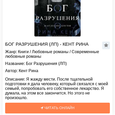
БОГ РАЗРУШЕНИЯ (ЛП) - КЕНТ РИНА
Жанр:
Книги
/
Любовные романы
/
Современные
любовные романы
Название:
Бог Разрушения (ЛП)
Автор:
Кент Рина
Описание:
Я жажду мести. После тщательной
подготовки я дала человеку, который связался с моей
семьей, попробовать его собственное лекарство. Я
думала, на этом все закончится. Но этого не
произошло.
ЧИТАТЬ ОНЛАЙН