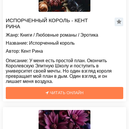
ИСПОРЧЕННЫЙ КОРОЛЬ - КЕНТ
РИНА
Жанр:
Книги
/
Любовные романы
/
Эротика
Название:
Испорченный король
Автор:
Кент Рина
Описание:
У меня есть простой план. Окончить
Королевскую Элитную Школу и поступить в
университет своей мечты. Но один взгляд короля
превращает мой план в дым. Один взгляд, и он
лишает меня воздуха.
ЧИТАТЬ ОНЛАЙН