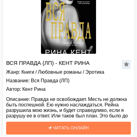
ВСЯ ПРАВДА (ЛП) - КЕНТ РИНА
Жанр:
Книги
/
Любовные романы
/
Эротика
Название:
Вся Правда (ЛП)
Автор:
Кент Рина
Описание:
Правда не освобождает. Месть не должна
быть поспешной. Ею нужно наслаждаться. Рейна
разрушила мою жизнь, и будет справедливо, если я
разрушу ее в ответ. Или таков был план. Это было до
ЧИТАТЬ ОНЛАЙН