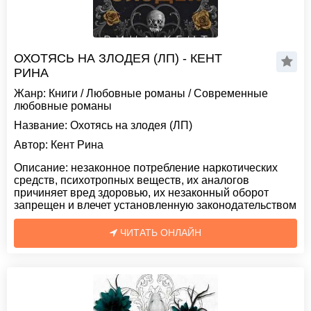
ОХОТЯСЬ НА ЗЛОДЕЯ (ЛП) - КЕНТ
РИНА
Жанр:
Книги
/
Любовные романы
/
Современные
любовные романы
Название:
Охотясь на злодея (ЛП)
Автор:
Кент Рина
Описание:
незаконное потребление наркотических
средств, психотропных веществ, их аналогов
причиняет вред здоровью, их незаконный оборот
запрещен и влечет установленную законодательством
ЧИТАТЬ ОНЛАЙН