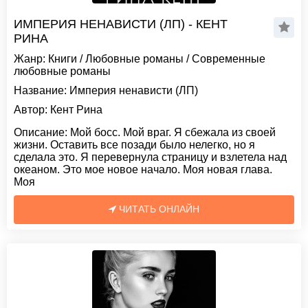
ИМПЕРИЯ НЕНАВИСТИ (ЛП) - КЕНТ
РИНА
Жанр:
Книги
/
Любовные романы
/
Современные
любовные романы
Название:
Империя ненависти (ЛП)
Автор:
Кент Рина
Описание:
Мой босс. Мой враг. Я сбежала из своей
жизни. Оставить все позади было нелегко, но я
сделала это. Я перевернула страницу и взлетела над
океаном. Это мое новое начало. Моя новая глава.
Моя
ЧИТАТЬ ОНЛАЙН