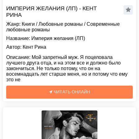
ИМПЕРИЯ ЖЕЛАНИЯ (ЛП) - КЕНТ
РИНА
Жанр:
Книги
/
Любовные романы
/
Современные
любовные романы
Название:
Империя желания (ЛП)
Автор:
Кент Рина
Описание:
Мой запретный муж. Я поцеловала
лучшего друга отца, и на этом все и должно было
закончиться. Не только потому, что он на
восемнадцать лет старше меня, но и потому что ему
это не
ЧИТАТЬ ОНЛАЙН