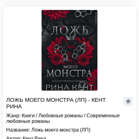
ЛОЖЬ МОЕГО МОНСТРА (ЛП) - КЕНТ
РИНА
Жанр:
Книги
/
Любовные романы
/
Современные
любовные романы
Название:
Ложь моего монстра (ЛП)
Автор:
Кент Рина