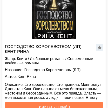
ГОСПОДСТВО КОРОЛЕВСТВОМ (ЛП) -
КЕНТ РИНА
Жанр:
Книги
/
Любовные романы
/
Современные
любовные романы
Название:
Господство Королевством (ЛП)
Автор:
Кент Рина
Описание:
Его королевство. Его правила. Меня зовут
Джонатан Кинг. Они называют меня безжалостным,
жестоким и бессердечным. Все это правда. Власть —
моя шахматная доска, а люди — мои пешки. Я могу
ЧИТАТЬ ОНЛАЙН