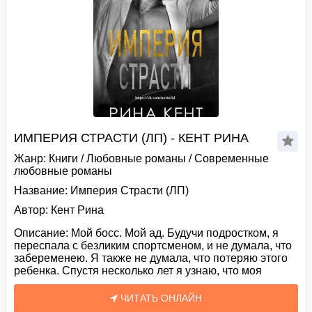
ИМПЕРИЯ СТРАСТИ (ЛП) - КЕНТ РИНА
Жанр:
Книги
/
Любовные романы
/
Современные
любовные романы
Название:
Империя Страсти (ЛП)
Автор:
Кент Рина
Описание:
Мой босс. Мой ад. Будучи подростком, я
переспала с безликим спортсменом, и не думала, что
забеременею. Я также не думала, что потеряю этого
ребенка. Спустя несколько лет я узнаю, что моя
ЧИТАТЬ ОНЛАЙН