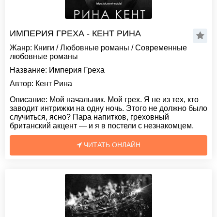
ИМПЕРИЯ ГРЕХА - КЕНТ РИНА
Жанр:
Книги
/
Любовные романы
/
Современные
любовные романы
Название:
Империя Греха
Автор:
Кент Рина
Описание:
Мой начальник. Мой грех. Я не из тех, кто
заводит интрижки на одну ночь. Этого не должно было
случиться, ясно? Пара напитков, греховный
британский акцент — и я в постели с незнакомцем.
ЧИТАТЬ ОНЛАЙН