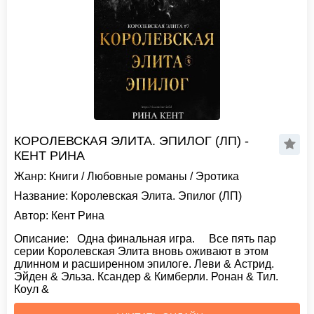
КОРОЛЕВСКАЯ ЭЛИТА. ЭПИЛОГ (ЛП) -
КЕНТ РИНА
Жанр:
Книги
/
Любовные романы
/
Эротика
Название:
Королевская Элита. Эпилог (ЛП)
Автор:
Кент Рина
Описание:
Одна финальная игра. Все пять пар
серии Королевская Элита вновь оживают в этом
длинном и расширенном эпилоге. Леви & Астрид.
Эйден & Эльза. Ксандер & Кимберли. Ронан & Тил.
Коул &