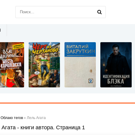
Ы
»
Облако тегов
» Лель Агата
 Агата - книги автора. Страница 1