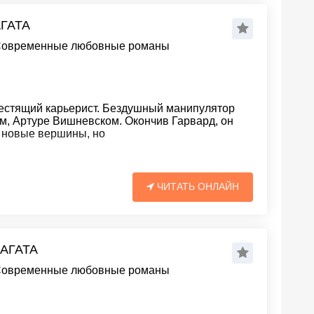
АГАТА
овременные любовные романы
естящий карьерист. Бездушный манипулятор
м, Артуре Вишневском. Окончив Гарвард, он
ь новые вершины, но
ЧИТАТЬ ОНЛАЙН
 АГАТА
овременные любовные романы