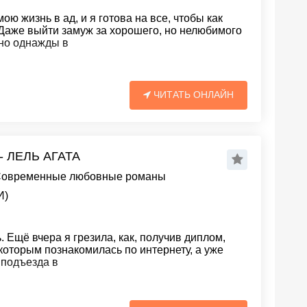
ю жизнь в ад, и я готова на все, чтобы как
 Даже выйти замуж за хорошего, но нелюбимого
 но однажды в
ЧИТАТЬ ОНЛАЙН
- ЛЕЛЬ АГАТА
овременные любовные романы
И)
 Ещё вчера я грезила, как, получив диплом,
 которым познакомилась по интернету, а уже
 подъезда в