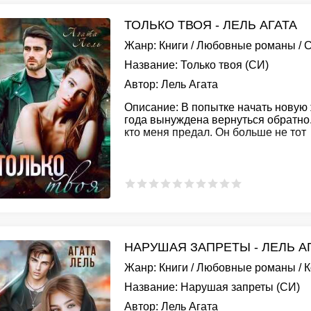
ТОЛЬКО ТВОЯ - ЛЕЛЬ АГАТА
Жанр:
Книги
/
Любовные романы
/
С
Название:
Только твоя (СИ)
Автор:
Лель Агата
Описание:
В попытке начать новую ж
года вынуждена вернуться обратно. 
кто меня предал. Он больше не тот
НАРУШАЯ ЗАПРЕТЫ - ЛЕЛЬ А
Жанр:
Книги
/
Любовные романы
/
К
Название:
Нарушая запреты (СИ)
Автор:
Лель Агата