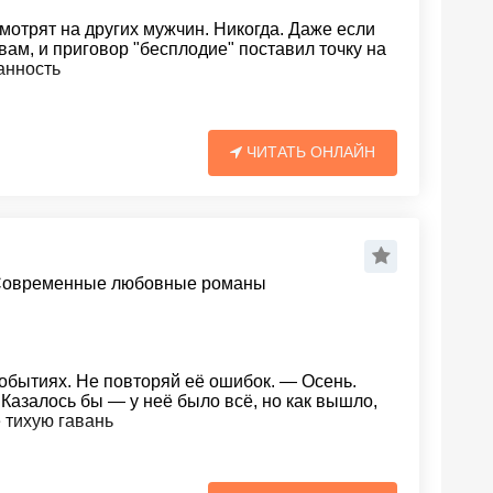
отрят на других мужчин. Никогда. Даже если
ам, и приговор "бесплодие" поставил точку на
анность
ЧИТАТЬ ОНЛАЙН
овременные любовные романы
обытиях. Не повторяй её ошибок. — Осень.
 Казалось бы — у неё было всё, но как вышло,
ё тихую гавань