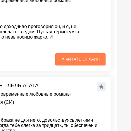
овременные любовные романы
но доходчиво проговорил он, и я, не
плелась следом. Пустая термосумка
ало невыносимо жарко. И
ЧИТАТЬ ОНЛАЙН
- ЛЕЛЬ АГАТА
овременные любовные романы
я (СИ)
брака не для него, довольствуясь легкими
гда тебе слегка за тридцать, ты обеспечен и
бществе