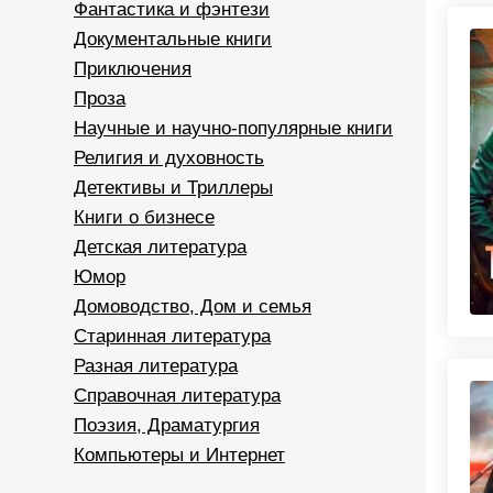
Фантастика и фэнтези
Документальные книги
Приключения
Проза
Научные и научно-популярные книги
Религия и духовность
Детективы и Триллеры
Книги о бизнесе
Детская литература
Юмор
Домоводство, Дом и семья
Старинная литература
Разная литература
Справочная литература
Поэзия, Драматургия
Компьютеры и Интернет