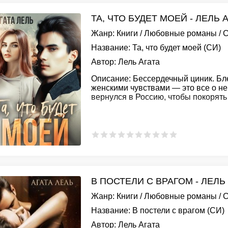
ТА, ЧТО БУДЕТ МОЕЙ - ЛЕЛЬ 
Жанр:
Книги
/
Любовные романы
/
С
Название:
Та, что будет моей (СИ)
Автор:
Лель Агата
Описание:
Бессердечный циник. Бл
женскими чувствами — это все о не
вернулся в Россию, чтобы покорят
В ПОСТЕЛИ С ВРАГОМ - ЛЕЛЬ
Жанр:
Книги
/
Любовные романы
/
С
Название:
В постели с врагом (СИ)
Автор:
Лель Агата