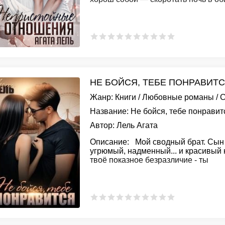
НЕ БОЙСЯ, ТЕБЕ ПОНРАВИТСЯ
Жанр:
Книги
/
Любовные романы
/
С
Название:
Не бойся, тебе понравит
Автор:
Лель Агата
Описание:
Мой сводный брат. Сын 
угрюмый, надменный... и красивый к
твоё показное безразличие - ты