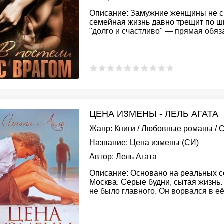
Описание:
Замужние женщины не см
семейная жизнь давно трещит по шв
"долго и счастливо" — прямая обяз
ЦЕНА ИЗМЕНЫ - ЛЕЛЬ АГАТА
Жанр:
Книги
/
Любовные романы
/
С
Название:
Цена измены (СИ)
Автор:
Лель Агата
Описание:
Основано на реальных с
Москва. Серые будни, сытая жизнь.
не было главного. Он ворвался в е