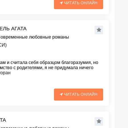
ЧИТАТЬ ОНЛАЙН
ЕЛЬ АГАТА
овременные любовные романы
СИ)
ам и считала себя образцом благоразумия, но
омство с родителями, я не придумала ничего
торан
ЧИТАТЬ ОНЛАЙН
АТА