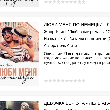
ЛЮБИ МЕНЯ ПО-НЕМЕЦКИ - Л
Жанр:
Книги
/
Любовные романы
/
С
Название:
Люби меня по-немецки (
Автор:
Лель Агата
Описание:
Я всегда жила по правил
когда мой жених не явился на знак
лучше, как подцепить у входа в рес
ДЕВОЧКА БЕРКУТА - ЛЕЛЬ АГ