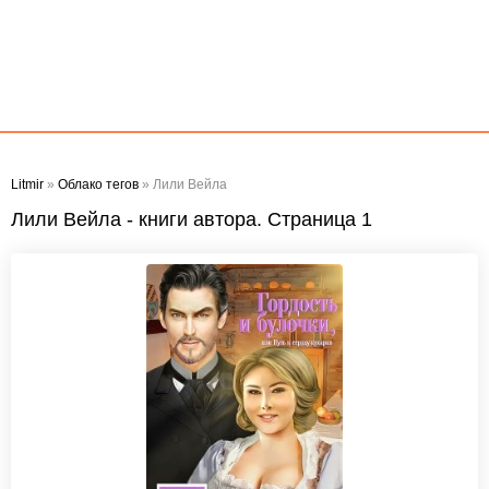
Litmir
»
Облако тегов
» Лили Вейла
Лили Вейла - книги автора. Страница 1