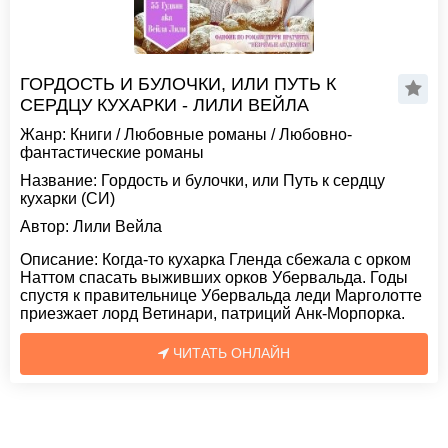
ГОРДОСТЬ И БУЛОЧКИ, ИЛИ ПУТЬ К
СЕРДЦУ КУХАРКИ - ЛИЛИ ВЕЙЛА
Жанр:
Книги
/
Любовные романы
/
Любовно-
фантастические романы
Название:
Гордость и булочки, или Путь к сердцу
кухарки (СИ)
Автор:
Лили Вейла
Описание:
Когда-то кухарка Гленда сбежала с орком
Наттом спасать выживших орков Убервальда. Годы
спустя к правительнице Убервальда леди Марголотте
приезжает лорд Ветинари, патриций Анк-Морпорка.
ЧИТАТЬ ОНЛАЙН