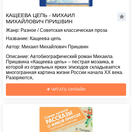
КАЩЕЕВА ЦЕПЬ - МИХАИЛ
МИХАЙЛОВИЧ ПРИШВИН
Жанр:
Разное
/
Советская классическая проза
Название:
Кащеева цепь
Автор:
Михаил Михайлович Пришвин
Описание:
Автобиографический роман Михаила
Пришвина «Кащеева цепь» – пестрая мозаика, в
которой из отдельных ярких эпизодов складывается
многогранная картина жизни России начала ХХ века.
Разоряются,
ЧИТАТЬ ОНЛАЙН