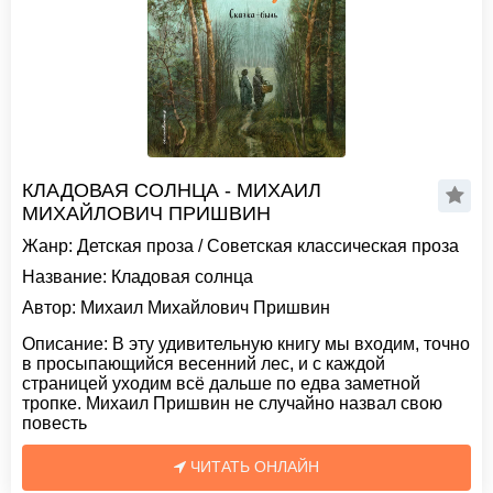
КЛАДОВАЯ СОЛНЦА - МИХАИЛ
МИХАЙЛОВИЧ ПРИШВИН
Жанр:
Детская проза
/
Советская классическая проза
Название:
Кладовая солнца
Автор:
Михаил Михайлович Пришвин
Описание:
В эту удивительную книгу мы входим, точно
в просыпающийся весенний лес, и с каждой
страницей уходим всё дальше по едва заметной
тропке. Михаил Пришвин не случайно назвал свою
повесть
ЧИТАТЬ ОНЛАЙН