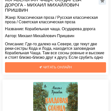
ДОРОГА - МИХАИЛ МИХАЙЛОВИЧ
ПРИШВИН
Жанр:
Классическая проза
/
Русская классическая
проза
/
Советская классическая проза
Название:
Корабельная чаща. Осударева дорога
Автор:
Михаил Михайлович Пришвин
Описание:
Где-то далеко на Севере, где текут две
реки-сестры Кода и Лода, находится заповедная
Корабельная Чаща. Там все сосны ровные и высокие
и стоят близко-близко друг к другу. Если срубить одно
ЧИТАТЬ ОНЛАЙН