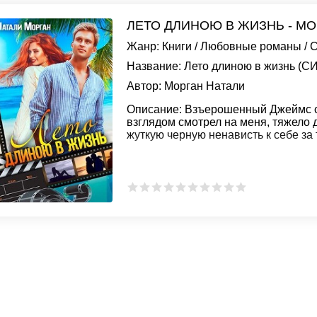
ЛЕТО ДЛИНОЮ В ЖИЗНЬ - МО
Жанр:
Книги
/
Любовные романы
/
С
Название:
Лето длиною в жизнь (СИ
Автор:
Морган Натали
Описание:
Взъерошенный Джеймс си
взглядом смотрел на меня, тяжело 
жуткую черную ненависть к себе за т