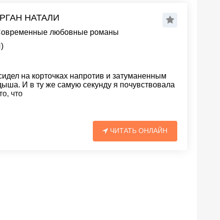
РГАН НАТАЛИ
овременные любовные романы
)
дел на корточках напротив и затуманенным
дыша. И в ту же самую секунду я почувствовала
о, что
ЧИТАТЬ ОНЛАЙН