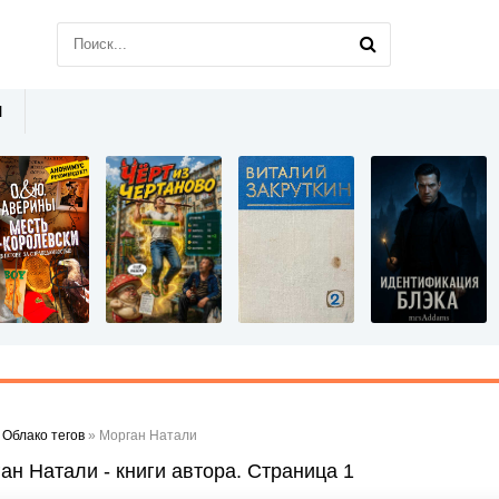
Ы
»
Облако тегов
» Морган Натали
ан Натали - книги автора. Страница 1