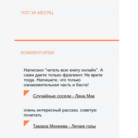
ТОП ЗА МЕСЯЦ
КОММЕНТАРИИ
Написано "читать всю книгу онлайн". А
сами даете только фрагмент. Не врите
тогда. Напишите, что только
ознакомительная часть и баста!
Случайные соседи - Лина Мак
очень интересный рассказ, советую
почитать
Тамара Михеева - Легкие горы