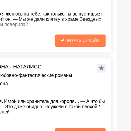
 я женюсь на тебе, как только ты выпустишься
ит он. — Мы же дали клятву в храме Звездных
ты поверила?
ЧИТАТЬ ОНЛАЙН
НА - НАТАЛИСС
юбовно-фантастические романы
мона
 я. Изгой или хранитель для короля… — А что бы
 — Это даже обидно. Неужели я такой плохой?
евней