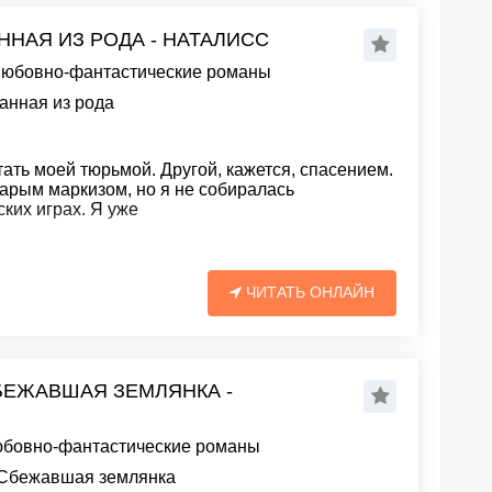
ННАЯ ИЗ РОДА - НАТАЛИСС
юбовно-фантастические романы
анная из рода
ать моей тюрьмой. Другой, кажется, спасением.
тарым маркизом, но я не собиралась
ких играх. Я уже
ЧИТАТЬ ОНЛАЙН
СБЕЖАВШАЯ ЗЕМЛЯНКА -
бовно-фантастические романы
. Сбежавшая землянка