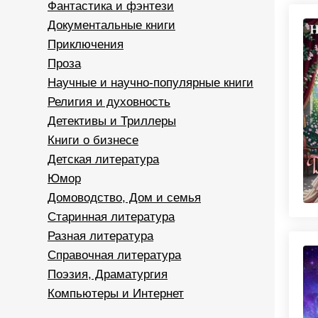
Фантастика и фэнтези
Документальные книги
Приключения
Проза
Научные и научно-популярные книги
Религия и духовность
Детективы и Триллеры
Книги о бизнесе
Детская литература
Юмор
Домоводство, Дом и семья
Старинная литература
Разная литература
Справочная литература
Поэзия, Драматургия
Компьютеры и Интернет