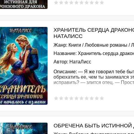
ХРАНИТЕЛЬ СЕРДЦА ДРАКОНО
НАТАЛИСС
Жанр:
Книги
/
Любовные романы
/
Л
Название:
Хранитель сердца дракон
Автор:
НатаЛисс
Описание:
— Я же говорил тебе бы
обрюхатить ее, чем ты занимался эт
исправить? — злится отец. — Прост
ОБРЕЧЕНА БЫТЬ ИСТИННОЙ 