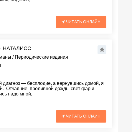
ЧИТАТЬ ОНЛАЙН
- НАТАЛИСС
оманы
/
Периодические издания
и
 диагноз — бесплодие, а вернувшись домой, я
ой. Отчаяние, проливной дождь, свет фар и
сь надо мной,
ЧИТАТЬ ОНЛАЙН