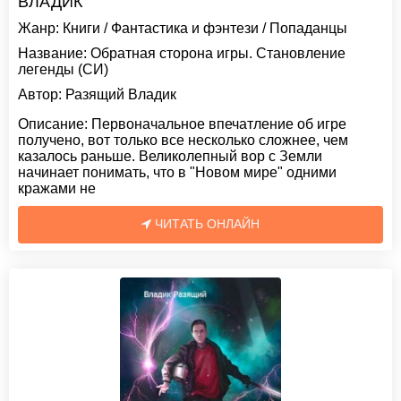
ВЛАДИК
Жанр:
Книги
/
Фантастика и фэнтези
/
Попаданцы
Название:
Обратная сторона игры. Становление
легенды (СИ)
Автор:
Разящий Владик
Описание:
Первоначальное впечатление об игре
получено, вот только все несколько сложнее, чем
казалось раньше. Великолепный вор с Земли
начинает понимать, что в "Новом мире" одними
кражами не
ЧИТАТЬ ОНЛАЙН