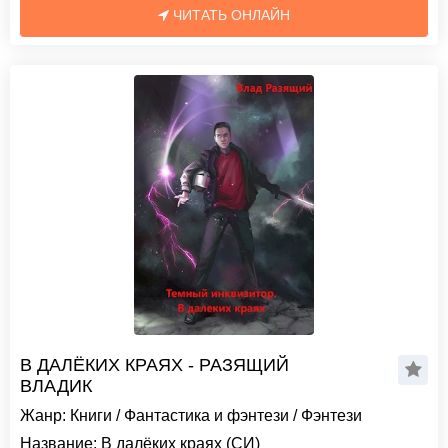
ЧИТАТЬ ОНЛАЙН
В ДАЛЁКИХ КРАЯХ - РАЗЯЩИЙ
ВЛАДИК
Жанр:
Книги
/
Фантастика и фэнтези
/
Фэнтези
Название:
В далёких краях (СИ)