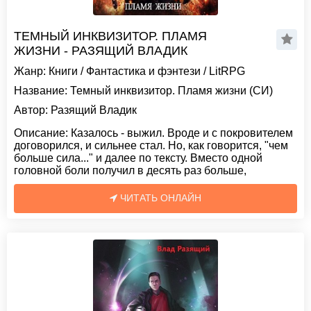
ТЕМНЫЙ ИНКВИЗИТОР. ПЛАМЯ
ЖИЗНИ - РАЗЯЩИЙ ВЛАДИК
Жанр:
Книги
/
Фантастика и фэнтези
/
LitRPG
Название:
Темный инквизитор. Пламя жизни (СИ)
Автор:
Разящий Владик
Описание:
Казалось - выжил. Вроде и с покровителем
договорился, и сильнее стал. Но, как говорится, "чeм
больше сила..." и далее по тексту. Вместо одной
головной боли получил в десять раз больше,
ЧИТАТЬ ОНЛАЙН