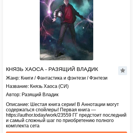
КНЯЗЬ ХАОСА - РАЗЯЩИЙ ВЛАДИК
Жанр:
Книги
/
Фантастика и фэнтези
/
Фэнтези
Название:
Князь Хаоса (СИ)
Автор:
Разящий Владик
Описание:
Шестая книга серии! В Аннотации могут
содержаться спойлеры! Первая книга —
https://author.today/work/23559 ГГ предстоит последний
и самый сложный шаг по приобретению полного
комплекта сета