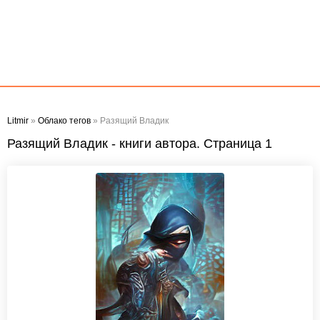
Litmir
»
Облако тегов
» Разящий Владик
Разящий Владик - книги автора. Страница 1