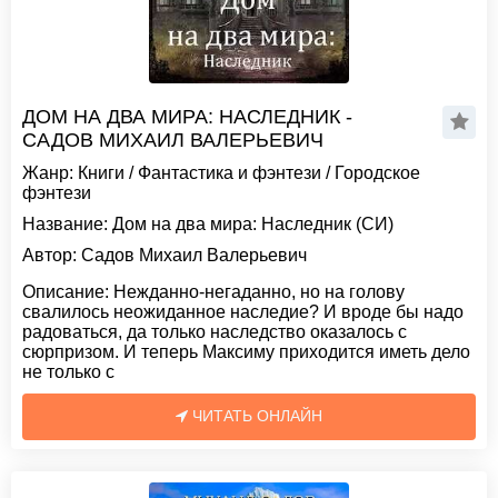
ДОМ НА ДВА МИРА: НАСЛЕДНИК -
САДОВ МИХАИЛ ВАЛЕРЬЕВИЧ
Жанр:
Книги
/
Фантастика и фэнтези
/
Городское
фэнтези
Название:
Дом на два мира: Наследник (СИ)
Автор:
Садов Михаил Валерьевич
Описание:
Нежданно-негаданно, но на голову
свалилось неожиданное наследие? И вроде бы надо
радоваться, да только наследство оказалось с
сюрпризом. И теперь Максиму приходится иметь дело
не только с
ЧИТАТЬ ОНЛАЙН