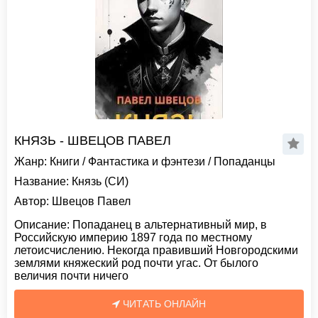
КНЯЗЬ - ШВЕЦОВ ПАВЕЛ
Жанр:
Книги
/
Фантастика и фэнтези
/
Попаданцы
Название:
Князь (СИ)
Автор:
Швецов Павел
Описание:
Попаданец в альтернативный мир, в
Российскую империю 1897 года по местному
летоисчислению. Некогда правивший Новгородскими
землями княжеский род почти угас. От былого
величия почти ничего
ЧИТАТЬ ОНЛАЙН