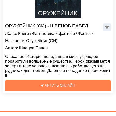
ОРУЖЕЙНИК (СИ) - ШВЕЦОВ ПАВЕЛ
Жанр:
Книги
/
Фантастика и фэнтези
/
Фэнтези
Название:
Оружейник (СИ)
Автор:
Швецов Павел
Описание:
История попаданца в мир, где людей
поработили волшебные существа. Герой оказывается
заперт в теле человека, всю жизнь работающего на
рудниках для гномов. Да ещё и попадание происходит
в
ЧИТАТЬ ОНЛАЙН