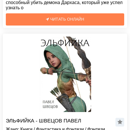
способный убить демона Дархаса, который уже успел
узнать о
ЧИТАТЬ ОНЛАЙН
ЭЛЬФИЙКА - ШВЕЦОВ ПАВЕЛ
Жанр:
Книги
/
Фантастика и фэнтези
/
Фэнтези