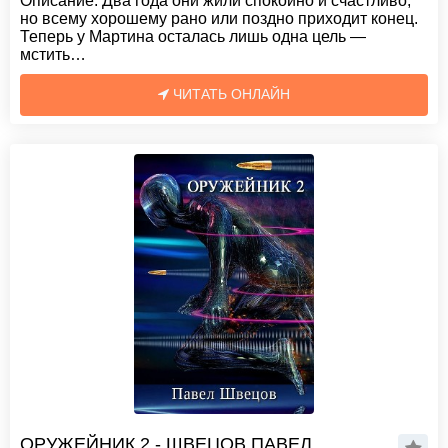
Описание:
Два года они жили спокойно и счастливо,
но всему хорошему рано или поздно приходит конец.
Теперь у Мартина осталась лишь одна цель —
мстить…
ЧИТАТЬ ОНЛАЙН
ОРУЖЕЙНИК 2 - ШВЕЦОВ ПАВЕЛ