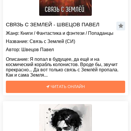
СВЯЗЬ С ЗЕМЛЕЙ - ШВЕЦОВ ПАВЕЛ
Жанр:
Книги
/
Фантастика и фэнтези
/
Попаданцы
Название:
Связь с Землей (СИ)
Автор:
Швецов Павел
Описание:
Я попал в будущее, да ещё и на
космический корабль колонистов. Вроде бы, звучит
прекрасно... Да вот только связь с Землёй пропала.
Как и сама Земля...
ЧИТАТЬ ОНЛАЙН