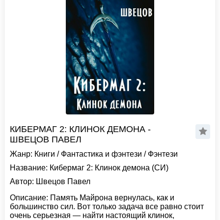
КИБЕРМАГ 2: КЛИНОК ДЕМОНА -
ШВЕЦОВ ПАВЕЛ
Жанр:
Книги
/
Фантастика и фэнтези
/
Фэнтези
Название:
Кибермаг 2: Клинок демона (СИ)
Автор:
Швецов Павел
Описание:
Память Майрона вернулась, как и
большинство сил. Вот только задача все равно стоит
очень серьезная — найти настоящий клинок,