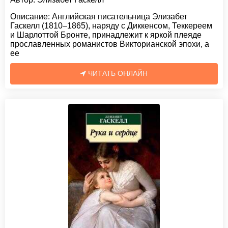
Описание:
Английская писательница Элизабет
Гаскелл (1810–1865), наряду с Диккенсом, Теккереем
и Шарлоттой Бронте, принадлежит к яркой плеяде
прославленных романистов Викторианской эпохи, а
ее
ЧИТАТЬ ОНЛАЙН