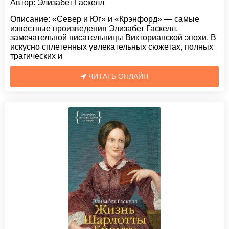
Автор:
Элизабет Гаскелл
Описание:
«Север и Юг» и «Крэнфорд» — самые
известные произведения Элизабет Гаскелл,
замечательной писательницы Викторианской эпохи. В
искусно сплетенных увлекательных сюжетах, полных
трагических и
ЧИТАТЬ ОНЛАЙН