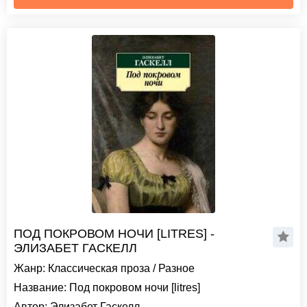
ПОД ПОКРОВОМ НОЧИ [LITRES] -
ЭЛИЗАБЕТ ГАСКЕЛЛ
Жанр:
Классическая проза
/
Разное
Название:
Под покровом ночи [litres]
Автор:
Элизабет Гаскелл