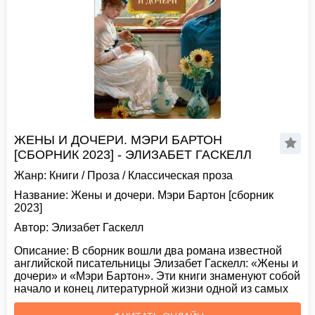
ЖЕНЫ И ДОЧЕРИ. МЭРИ БАРТОН
[СБОРНИК 2023] - ЭЛИЗАБЕТ ГАСКЕЛЛ
Жанр:
Книги
/
Проза
/
Классическая проза
Название:
Жены и дочери. Мэри Бартон [сборник
2023]
Автор:
Элизабет Гаскелл
Описание:
В сборник вошли два романа известной
английской писательницы Элизабет Гаскелл: «Жены и
дочери» и «Мэри Бартон». Эти книги знаменуют собой
начало и конец литературной жизни одной из самых