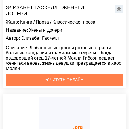
ЭЛИЗАБЕТ ГАСКЕЛЛ - ЖЕНЫ И
ДОЧЕРИ
Жанр:
Книги
/
Проза
/
Классическая проза
Название:
Жены и дочери
Автор:
Элизабет Гаскелл
Описание:
Любовные интриги и роковые страсти,
большие ожидания и фамильные секреты…Когда
овдовевший отец 17-летней Молли Гибсон решает
жениться вновь, жизнь девушки превращается в хаос.
Молли
ЧИТАТЬ ОНЛАЙН