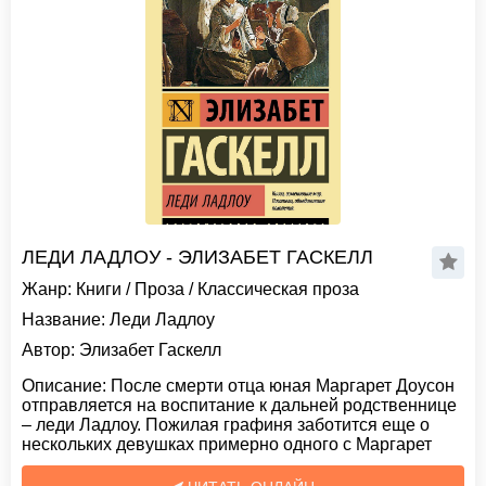
ЛЕДИ ЛАДЛОУ - ЭЛИЗАБЕТ ГАСКЕЛЛ
Жанр:
Книги
/
Проза
/
Классическая проза
Название:
Леди Ладлоу
Автор:
Элизабет Гаскелл
Описание:
После смерти отца юная Маргарет Доусон
отправляется на воспитание к дальней родственнице
– леди Ладлоу. Пожилая графиня заботится еще о
нескольких девушках примерно одного с Маргарет