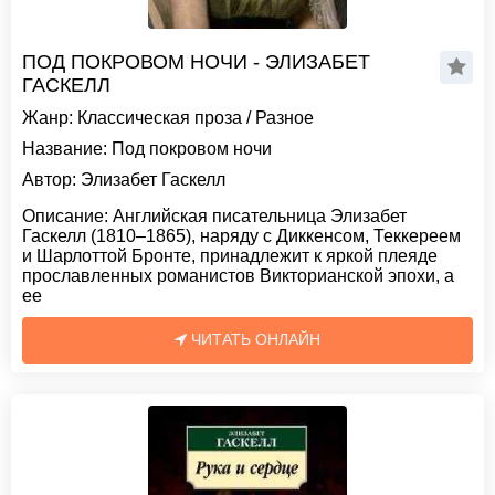
ПОД ПОКРОВОМ НОЧИ - ЭЛИЗАБЕТ
ГАСКЕЛЛ
Жанр:
Классическая проза
/
Разное
Название:
Под покровом ночи
Автор:
Элизабет Гаскелл
Описание:
Английская писательница Элизабет
Гаскелл (1810–1865), наряду с Диккенсом, Теккереем
и Шарлоттой Бронте, принадлежит к яркой плеяде
прославленных романистов Викторианской эпохи, а
ее
ЧИТАТЬ ОНЛАЙН