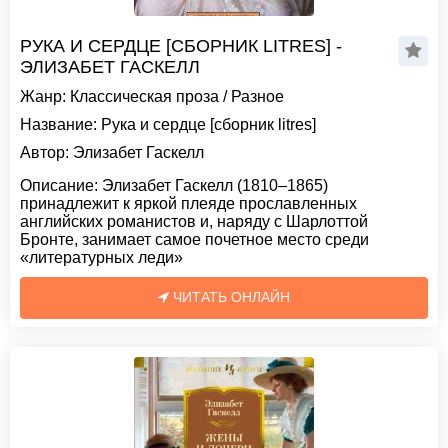
РУКА И СЕРДЦЕ [СБОРНИК LITRES] -
ЭЛИЗАБЕТ ГАСКЕЛЛ
Жанр:
Классическая проза
/
Разное
Название:
Рука и сердце [сборник litres]
Автор:
Элизабет Гаскелл
Описание:
Элизабет Гаскелл (1810–1865)
принадлежит к яркой плеяде прославленных
английских романистов и, наряду с Шарлоттой
Бронте, занимает самое почетное место среди
«литературных леди»
ЧИТАТЬ ОНЛАЙН