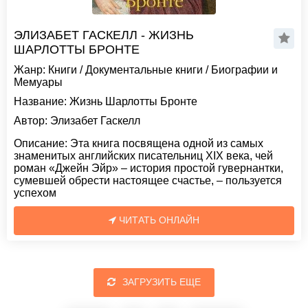
ЭЛИЗАБЕТ ГАСКЕЛЛ - ЖИЗНЬ
ШАРЛОТТЫ БРОНТЕ
Жанр:
Книги
/
Документальные книги
/
Биографии и
Мемуары
Название:
Жизнь Шарлотты Бронте
Автор:
Элизабет Гаскелл
Описание:
Эта книга посвящена одной из самых
знаменитых английских писательниц XIX века, чей
роман «Джейн Эйр» – история простой гувернантки,
сумевшей обрести настоящее счастье, – пользуется
успехом
ЧИТАТЬ ОНЛАЙН
ЗАГРУЗИТЬ ЕЩЕ