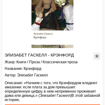
ЭЛИЗАБЕТ ГАСКЕЛЛ - КРЭНФОРД
Жанр:
Книги
/
Проза
/
Классическая проза
Название:
Крэнфорд
Автор:
Элизабет Гаскелл
Описание:
«Начнем с того, что Крэнфордом владеют
амазонки: если плата за дом превышает
определенную цифру, в нем непременно проживает
дама или девица.» (Элизабет Гаскелл)В этой забавной
истории,