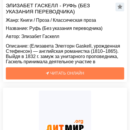
ЭЛИЗАБЕТ ГАСКЕЛЛ - РУФЬ (БЕЗ
УКАЗАНИЯ ПЕРЕВОДЧИКА)
Жанр:
Книги
/
Проза
/
Классическая проза
Название:
Руфь (Без указания переводчика)
Автор:
Элизабет Гаскелл
Описание:
(Елизавета Элеггорн Gaskell, урожденная
Стефенсон) — английская романистка (1810–1865).
Выйдя в 1832 г. замуж за унитарного проповедника,
Гаскель принимала деятельное участие в
ЧИТАТЬ ОНЛАЙН