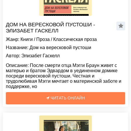
ДОМ НА ВЕРЕСКОВОЙ ПУСТОШИ -
ЭЛИЗАБЕТ ГАСКЕЛЛ
Жанр:
Книги
/
Проза
/
Классическая проза
Название:
Дом на вересковой пустоши
Автор:
Элизабет Гаскелл
Описание:
После смерти отца Мэгги Браун живет с
матерью и братом Эдвардом в уединенном домике
посреди вересковой пустоши. Честная и
трудолюбивая Мэгги мечтает о материнской заботе и
поддержке, но
ЧИТАТЬ ОНЛАЙН