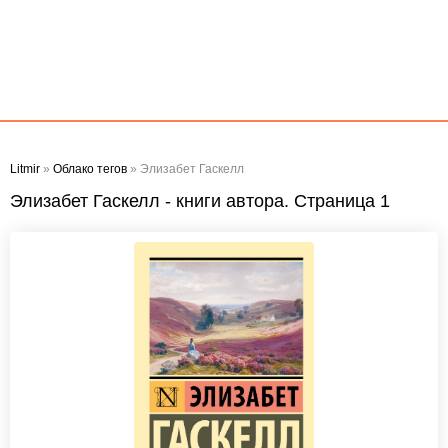
Litmir
»
Облако тегов
» Элизабет Гаскелл
Элизабет Гаскелл - книги автора. Страница 1