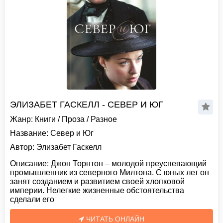
ЭЛИЗАБЕТ ГАСКЕЛЛ - СЕВЕР И ЮГ
Жанр:
Книги
/
Проза
/
Разное
Название:
Север и Юг
Автор:
Элизабет Гаскелл
Описание:
Джон Торнтон – молодой преуспевающий
промышленник из северного Милтона. С юных лет он
занят созданием и развитием своей хлопковой
империи. Нелегкие жизненные обстоятельства
сделали его
ЧИТАТЬ ОНЛАЙН