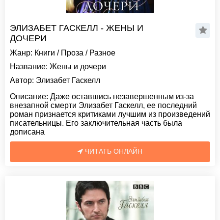
ЭЛИЗАБЕТ ГАСКЕЛЛ - ЖЕНЫ И
ДОЧЕРИ
Жанр:
Книги
/
Проза
/
Разное
Название:
Жены и дочери
Автор:
Элизабет Гаскелл
Описание:
Даже оставшись незавершенным из-за
внезапной смерти Элизабет Гаскелл, ее последний
роман признается критиками лучшим из произведений
писательницы. Его заключительная часть была
дописана
ЧИТАТЬ ОНЛАЙН