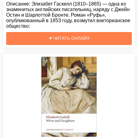
Описание:
Элизабет Гаскелл (1810–1865) — одна из
знаменитых английских писательниц, наряду с Джейн
Остин и Шарлоттой Бронте. Роман «Руфь»,
опубликованный в 1853 году, возмутил викторианское
общество:
ЧИТАТЬ ОНЛАЙН