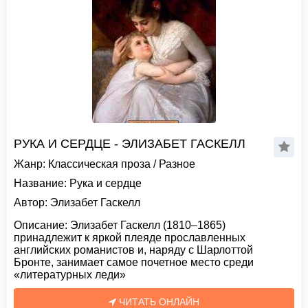
РУКА И СЕРДЦЕ - ЭЛИЗАБЕТ ГАСКЕЛЛ
Жанр:
Классическая проза
/
Разное
Название:
Рука и сердце
Автор:
Элизабет Гаскелл
Описание:
Элизабет Гаскелл (1810–1865)
принадлежит к яркой плеяде прославленных
английских романистов и, наряду с Шарлоттой
Бронте, занимает самое почетное место среди
«литературных леди»
ЧИТАТЬ ОНЛАЙН