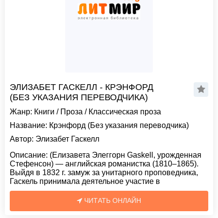
ЭЛИЗАБЕТ ГАСКЕЛЛ - КРЭНФОРД
(БЕЗ УКАЗАНИЯ ПЕРЕВОДЧИКА)
Жанр:
Книги
/
Проза
/
Классическая проза
Название:
Крэнфорд (Без указания переводчика)
Автор:
Элизабет Гаскелл
Описание:
(Елизавета Элеггорн Gaskell, урожденная
Стефенсон) — английская романистка (1810–1865).
Выйдя в 1832 г. замуж за унитарного проповедника,
Гаскель принимала деятельное участие в
ЧИТАТЬ ОНЛАЙН